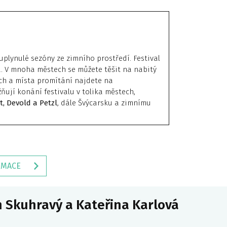
uplynulé sezóny ze zimního prostředí. Festival
a. V mnoha městech se můžete těšit na nabitý
ch a místa promítání najdete na
ňují konání festivalu v tolika městech,
t, Devold a Petzl
, dále Švýcarsku a zimnímu
RMACE
 Skuhravý a Kateřina Karlová