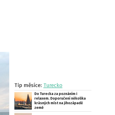
Tip měsíce:
Turecko
Do Turecka za poznáním i
relaxem. Doporučení několika
krásných míst na jihozápadě
země