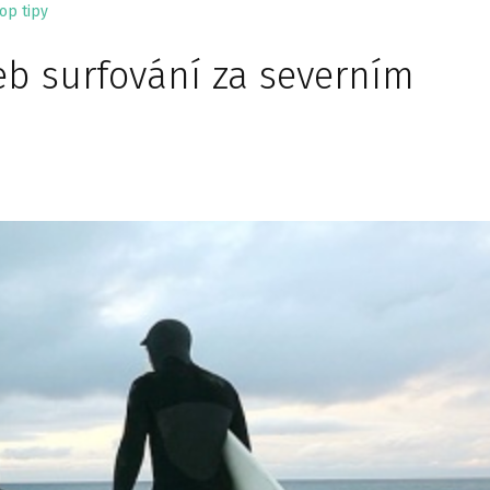
op tipy
eb surfování za severním