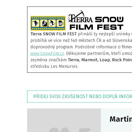
Tierra SNOW FILM FEST
přináší ty nejlepší snímky 
probíhá ve více než 140 městech ČR a 40 Slovensk
doprovodný program. Podrobné informace o filme
www.SnowFilm.cz
. Děkujeme partnerům, kteří umož
zejména značkám
Tierra, Marmot, Loap, Rock Poin
středisku Les Menuries.
PŘIDEJ SVOU ZKUŠENOST NEBO DOPLŇ INFO
Martin