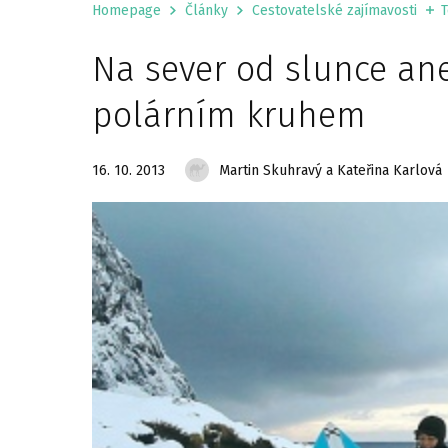
Homepage
Články
Cestovatelské zajímavosti
T
Na sever od slunce an
polárním kruhem
16. 10. 2013
Martin Skuhravý a Kateřina Karlová