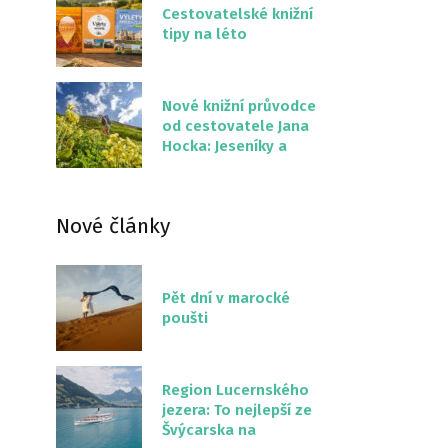
Cestovatelské knižní
tipy na léto
Nové knižní průvodce
od cestovatele Jana
Hocka: Jeseníky a
Severní stezka
Slovenskem
Nové články
Pět dní v marocké
poušti
Region Lucernského
jezera: To nejlepší ze
Švýcarska na