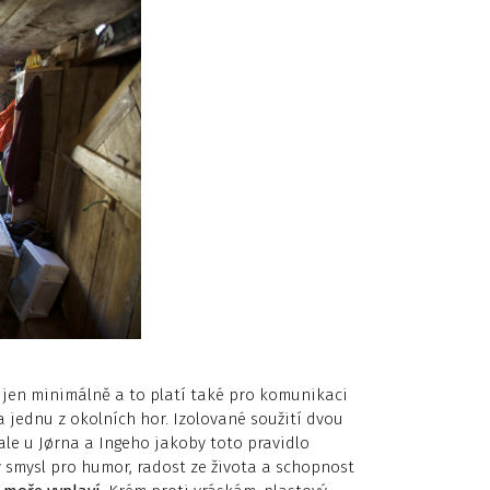
it jen minimálně a to platí také pro komunikaci
a jednu z okolních hor. Izolované soužití dvou
ale u Jørna a Ingeho jakoby toto pravidlo
ý smysl pro humor, radost ze života a schopnost