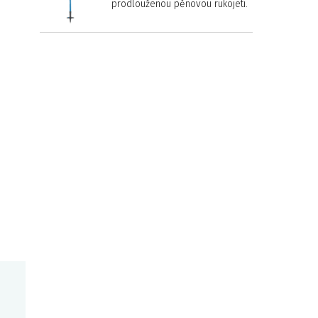
prodlouženou pěnovou rukojetí.