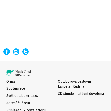
O nás
Outdoorová cestovní
kancelář Kudrna
Spolupráce
CK Mundo – aktivní dovolená
Svět outdooru, s.r.o.
Adresáře firem
Přihlášení k newsletteru