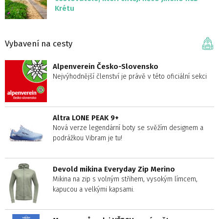
Krétu
Vybavení na cesty
Alpenverein Česko-Slovensko
Nejvýhodnější členství je právě v této oficiální sekci
Altra LONE PEAK 9+
Nová verze legendární boty se svěžím designem a
podrážkou Vibram je tu!
Devold mikina Everyday Zip Merino
Mikina na zip s volným střihem, vysokým límcem,
kapucou a velkými kapsami.