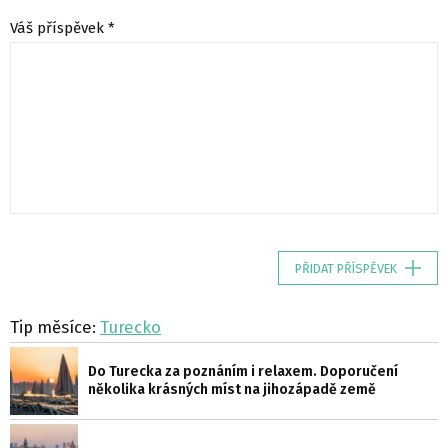
Váš příspěvek *
PŘIDAT PŘÍSPĚVEK
Tip měsíce:
Turecko
Do Turecka za poznáním i relaxem. Doporučení
několika krásných míst na jihozápadě země