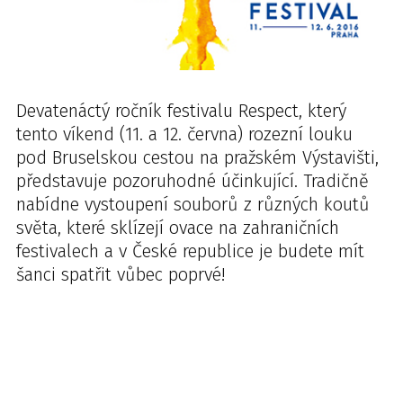
Devatenáctý ročník festivalu Respect, který
tento víkend (11. a 12. června) rozezní louku
pod Bruselskou cestou na pražském Výstavišti,
představuje pozoruhodné účinkující. Tradičně
nabídne vystoupení souborů z různých koutů
světa, které sklízejí ovace na zahraničních
festivalech a v České republice je budete mít
šanci spatřit vůbec poprvé!