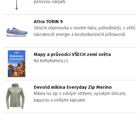
pěnovou rukojetí.
Altra TORIN 9
Silniční objemovka v novém hávu, pohodlnější, s větší
návratností energie a bezkonkurenční přilnavostí.
Mapy a průvodci VŠECH zemí světa
Na KnihyNaHory.cz
Devold mikina Everyday Zip Merino
Mikina na zip s volným střihem, vysokým límcem,
kapucou a velkými kapsami.