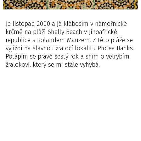
Je listopad 2000 a já klábosím v námořnické
krčmě na pláží Shelly Beach v Jihoafrické
republice s Rolandem Mauzem. Z této pláže se
vyjíždí na slavnou žraločí lokalitu Protea Banks.
Potápím se právě šestý rok a sním o velrybím
žralokovi, který se mi stále vyhýbá.