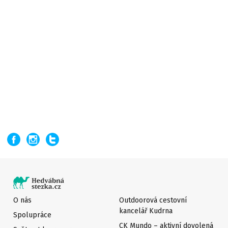
O nás
Outdoorová cestovní
kancelář Kudrna
Spolupráce
CK Mundo – aktivní dovolená