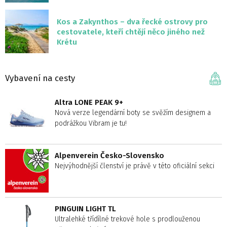
Kos a Zakynthos – dva řecké ostrovy pro
cestovatele, kteří chtějí něco jiného než
Krétu
Vybavení na cesty
Altra LONE PEAK 9+
Nová verze legendární boty se svěžím designem a
podrážkou Vibram je tu!
Alpenverein Česko-Slovensko
Nejvýhodnější členství je právě v této oficiální sekci
PINGUIN LIGHT TL
Ultralehké třídílné trekové hole s prodlouženou