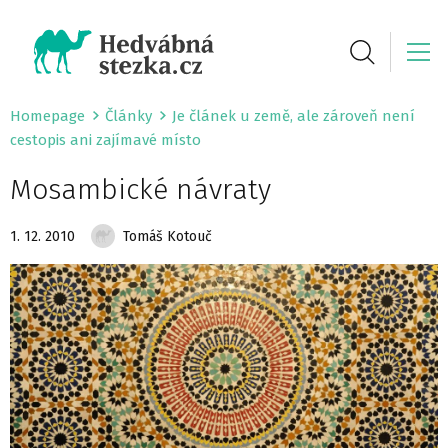
Homepage
Články
Je článek u země, ale zároveň není
cestopis ani zajímavé místo
Mosambické návraty
1. 12. 2010
Tomáš Kotouč