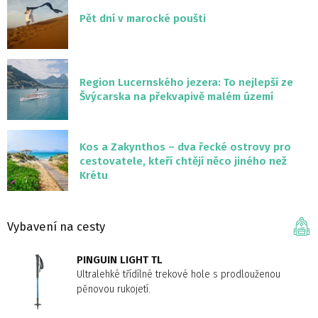
Pět dní v marocké poušti
Region Lucernského jezera: To nejlepší ze
Švýcarska na překvapivě malém území
Kos a Zakynthos – dva řecké ostrovy pro
cestovatele, kteří chtějí něco jiného než
Krétu
Vybavení na cesty
PINGUIN LIGHT TL
Ultralehké třídílné trekové hole s prodlouženou
pěnovou rukojetí.