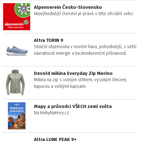
Alpenverein Česko-Slovensko
Nejvýhodnější členství je právě v této oficiální sekci
Altra TORIN 9
Silniční objemovka v novém hávu, pohodlnější, s větší
návratností energie a bezkonkurenční přilnavostí.
Devold mikina Everyday Zip Merino
Mikina na zip s volným střihem, vysokým límcem,
kapucou a velkými kapsami.
Mapy a průvodci VŠECH zemí světa
Na KnihyNaHory.cz
Altra LONE PEAK 9+