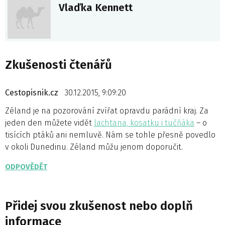
Vlaďka Kennett
Zkušenosti čtenářů
Cestopisnik.cz
30.12.2015, 9:09:20
Zéland je na pozorování zvířat opravdu parádní kraj. Za
jeden den můžete vidět
lachtana, kosatku i tučňáka
– o
tisících ptáků ani nemluvě. Nám se tohle přesně povedlo
v okoli Dunedinu. Zéland můžu jenom doporučit.
ODPOVĚDĚT
Přidej svou zkušenost nebo doplň
informace