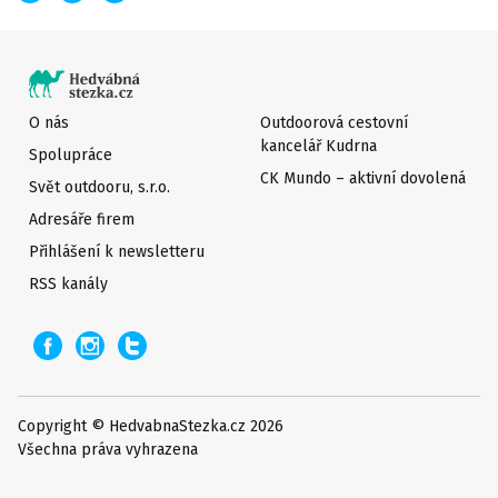
O nás
Outdoorová cestovní
kancelář Kudrna
Spolupráce
CK Mundo – aktivní dovolená
Svět outdooru, s.r.o.
Adresáře firem
Přihlášení k newsletteru
RSS kanály
Copyright © HedvabnaStezka.cz 2026
Všechna práva vyhrazena