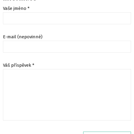
Vaše jméno *
E-mail (nepovinné)
Váš příspěvek *