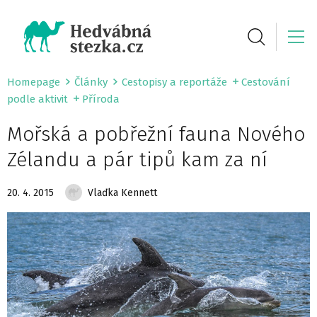
Homepage
Články
Cestopisy a reportáže
Cestování
podle aktivit
Příroda
Mořská a pobřežní fauna Nového
Zélandu a pár tipů kam za ní
20. 4. 2015
Vlaďka Kennett