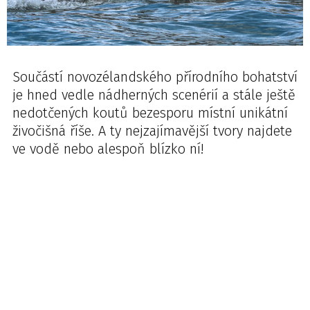
Součástí novozélandského přírodního bohatství
je hned vedle nádherných scenérií a stále ještě
nedotčených koutů bezesporu místní unikátní
živočišná říše. A ty nejzajímavější tvory najdete
ve vodě nebo alespoň blízko ní!