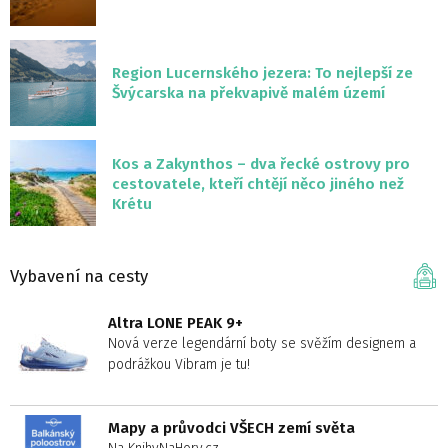
Region Lucernského jezera: To nejlepší ze
Švýcarska na překvapivě malém území
Kos a Zakynthos – dva řecké ostrovy pro
cestovatele, kteří chtějí něco jiného než
Krétu
Vybavení na cesty
Altra LONE PEAK 9+
Nová verze legendární boty se svěžím designem a
podrážkou Vibram je tu!
Mapy a průvodci VŠECH zemí světa