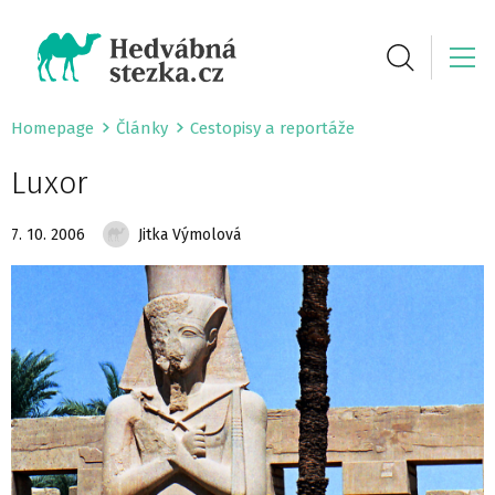
Homepage
Články
Cestopisy a reportáže
Luxor
7. 10. 2006
Jitka Výmolová