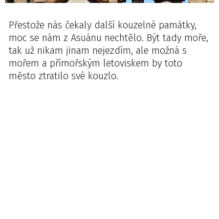
Přestože nás čekaly další kouzelné památky,
moc se nám z Asuánu nechtělo. Být tady moře,
tak už nikam jinam nejezdím, ale možná s
mořem a přímořským letoviskem by toto
město ztratilo své kouzlo.