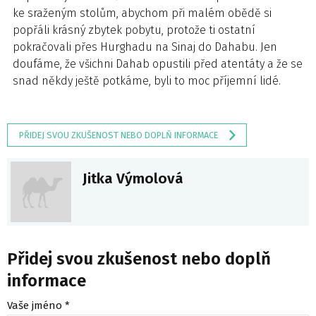
ke sraženým stolům, abychom při malém obědě si
popřáli krásný zbytek pobytu, protože ti ostatní
pokračovali přes Hurghadu na Sinaj do Dahabu. Jen
doufáme, že všichni Dahab opustili před atentáty a že se
snad někdy ještě potkáme, byli to moc příjemní lidé.
PŘIDEJ SVOU ZKUŠENOST NEBO DOPLŇ INFORMACE
Jitka Výmolová
Přidej svou zkušenost nebo doplň
informace
Vaše jméno *