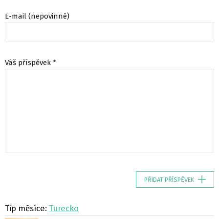
E-mail (nepovinné)
Váš příspěvek *
PŘIDAT PŘÍSPĚVEK
Tip měsíce:
Turecko