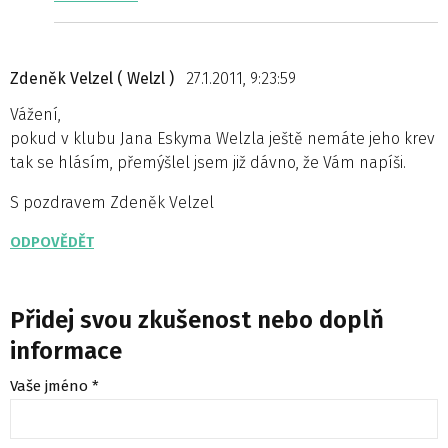
Zdeněk Velzel ( Welzl )
27.1.2011, 9:23:59
Vážení,
pokud v klubu Jana Eskyma Welzla ještě nemáte jeho krev
tak se hlásím, přemýšlel jsem již dávno, že Vám napíši.
S pozdravem Zdeněk Velzel
ODPOVĚDĚT
Přidej svou zkušenost nebo doplň
informace
Vaše jméno *