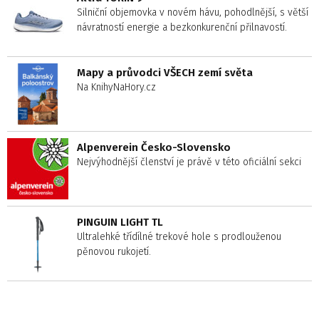
Silniční objemovka v novém hávu, pohodlnější, s větší
návratností energie a bezkonkurenční přilnavostí.
Mapy a průvodci VŠECH zemí světa
Na KnihyNaHory.cz
Alpenverein Česko-Slovensko
Nejvýhodnější členství je právě v této oficiální sekci
PINGUIN LIGHT TL
Ultralehké třídílné trekové hole s prodlouženou
pěnovou rukojetí.