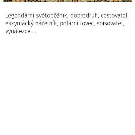
Legendární světoběžník, dobrodruh, cestovatel,
eskymácký náčelník, polární lovec, spisovatel,
vynálezce …