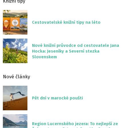
Knižní tipy
Cestovatelské knižní tipy na léto
Nové knižní průvodce od cestovatele Jana
Hocka: Jeseníky a Severní stezka
Slovenskem
Nové články
Pět dní v marocké poušti
Region Lucernského jezera: To nejlepší ze