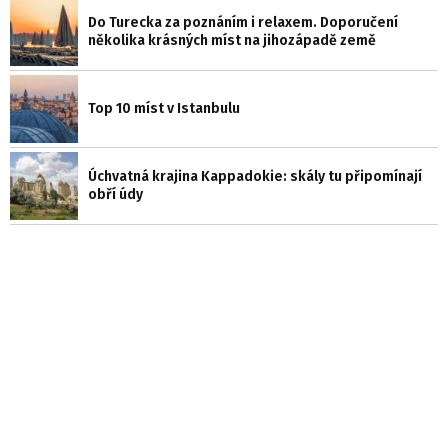
Do Turecka za poznáním i relaxem. Doporučení
několika krásných míst na jihozápadě země
Top 10 míst v Istanbulu
Úchvatná krajina Kappadokie: skály tu připomínají
obří údy