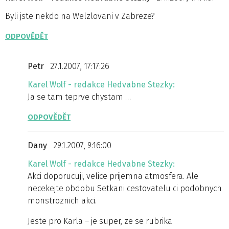
Byli jste nekdo na Welzlovani v Zabreze?
ODPOVĚDĚT
Petr
27.1.2007, 17:17:26
Karel Wolf - redakce Hedvabne Stezky:
Ja se tam teprve chystam …
ODPOVĚDĚT
Dany
29.1.2007, 9:16:00
Karel Wolf - redakce Hedvabne Stezky:
Akci doporucuji, velice prijemna atmosfera. Ale
necekejte obdobu Setkani cestovatelu ci podobnych
monstroznich akci.
Jeste pro Karla – je super, ze se rubrika