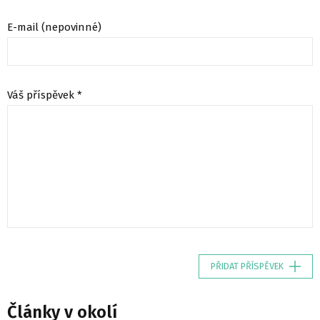
E-mail (nepovinné)
Váš příspěvek *
PŘIDAT PŘÍSPĚVEK
Články v okolí