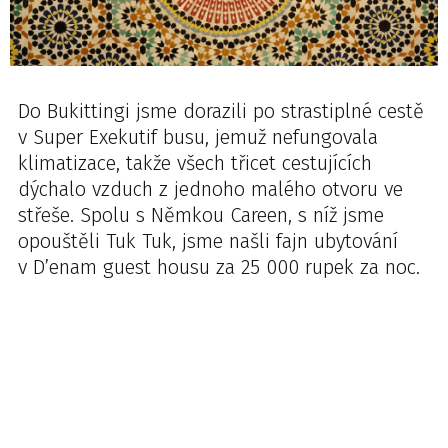
Do Bukittingi jsme dorazili po strastiplné cestě
v Super Exekutif busu, jemuž nefungovala
klimatizace, takže všech třicet cestujících
dýchalo vzduch z jednoho malého otvoru ve
střeše. Spolu s Němkou Careen, s níž jsme
opouštěli Tuk Tuk, jsme našli fajn ubytování
v D’enam guest housu za 25 000 rupek za noc.