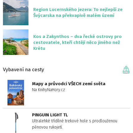
Region Lucernského jezera: To nejlepší ze
Švýcarska na překvapivě malém území
Kos a Zakynthos – dva řecké ostrovy pro
cestovatele, kteří chtějí něco jiného než
Krétu
Vybavení na cesty
Mapy a průvodci VŠECH zemí světa
Na KnihyNaHory.cz
PINGUIN LIGHT TL
Ultralehké třídílné trekové hole s prodlouženou
pěnovou rukojetí.