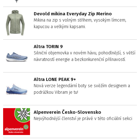
Devold mikina Everyday Zip Merino
Mikina na zip s volným střihem, vysokým límcem,
kapucou a velkými kapsami.
Altra TORIN 9
Silniční objemovka v novém hávu, pohodlnější, s větší
návratností energie a bezkonkurenční přilnavostí.
Altra LONE PEAK 9+
Nová verze legendární boty se svěžím designem a
podrážkou Vibram je tu!
Alpenverein Česko-Slovensko
Nejvýhodnější členství je právě v této oficiální sekci