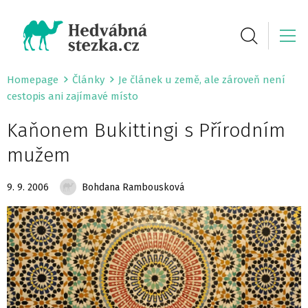
Homepage
Články
Je článek u země, ale zároveň není
cestopis ani zajímavé místo
Kaňonem Bukittingi s Přírodním
mužem
9. 9. 2006
Bohdana Rambousková