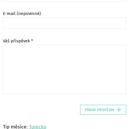
E-mail (nepovinné)
Váš příspěvek *
PŘIDAT PŘÍSPĚVEK
Tip měsíce:
Turecko