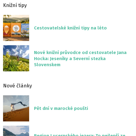
Knižní tipy
Cestovatelské knižní tipy na léto
Nové knižní průvodce od cestovatele Jana
Hocka: Jeseníky a Severní stezka
Slovenskem
Nové články
Pět dní v marocké poušti
Region Lucernského jezera: To nejlepší ze