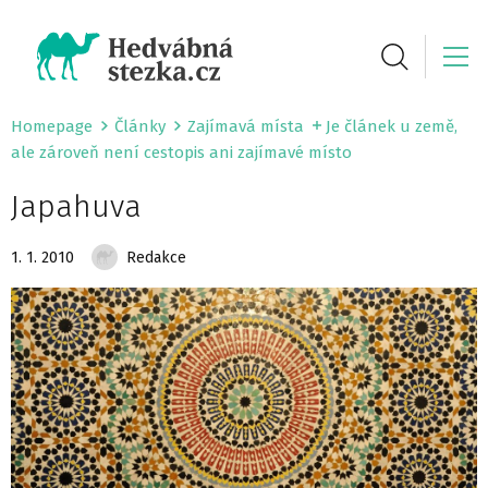
Homepage
Články
Zajímavá místa
Je článek u země,
ale zároveň není cestopis ani zajímavé místo
Japahuva
1. 1. 2010
Redakce