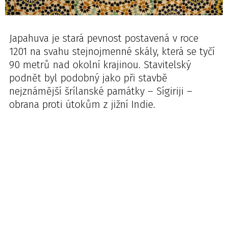
Japahuva je stará pevnost postavená v roce
1201 na svahu stejnojmenné skály, která se tyčí
90 metrů nad okolní krajinou. Stavitelský
podnět byl podobný jako při stavbě
nejznámější šrílanské památky – Sígiriji –
obrana proti útokům z jižní Indie.