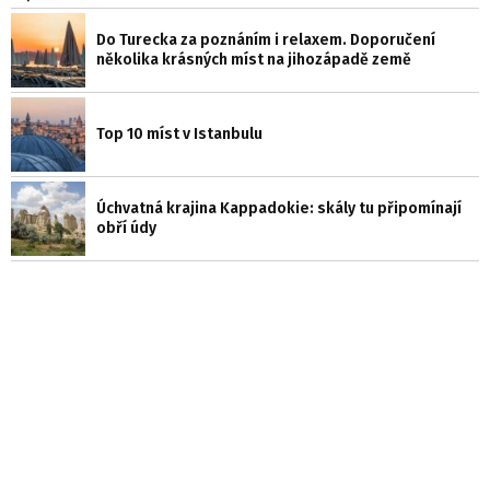
Do Turecka za poznáním i relaxem. Doporučení
několika krásných míst na jihozápadě země
Top 10 míst v Istanbulu
Úchvatná krajina Kappadokie: skály tu připomínají
obří údy