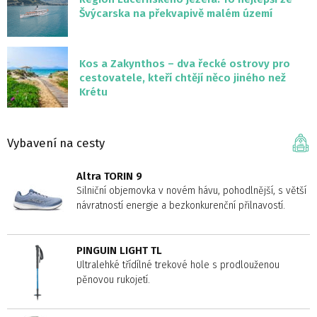
Švýcarska na překvapivě malém území
Kos a Zakynthos – dva řecké ostrovy pro
cestovatele, kteří chtějí něco jiného než
Krétu
Vybavení na cesty
Altra TORIN 9
Silniční objemovka v novém hávu, pohodlnější, s větší
návratností energie a bezkonkurenční přilnavostí.
PINGUIN LIGHT TL
Ultralehké třídílné trekové hole s prodlouženou
pěnovou rukojetí.