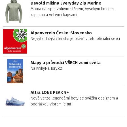
Devold mikina Everyday Zip Merino
Mikina na zip s volným střihem, vysokým límcem,
kapucou a velkými kapsami.
Alpenverein Česko-Slovensko
Nejvýhodnější členství je právě v této oficiální sekci
Mapy a průvodci VŠECH zemí světa
Na KnihyNaHory.cz
Altra LONE PEAK 9+
Nová verze legendární boty se svěžím designem a
podrážkou Vibram je tu!