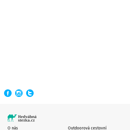
O nás
Outdoorová cestovní