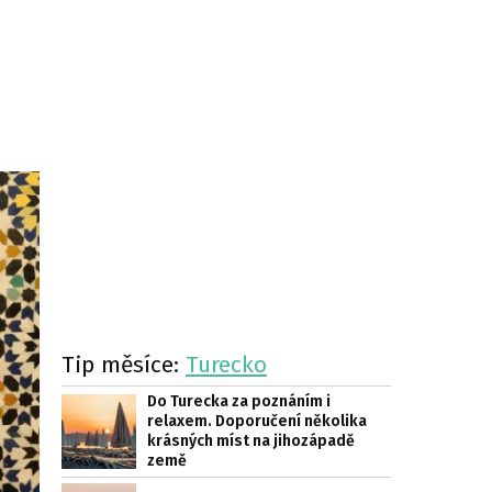
Tip měsíce:
Turecko
Do Turecka za poznáním i
relaxem. Doporučení několika
krásných míst na jihozápadě
země