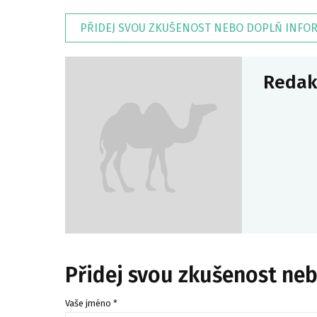
PŘIDEJ SVOU ZKUŠENOST NEBO DOPLŇ INFO
Redak
Přidej svou zkušenost ne
Vaše jméno *