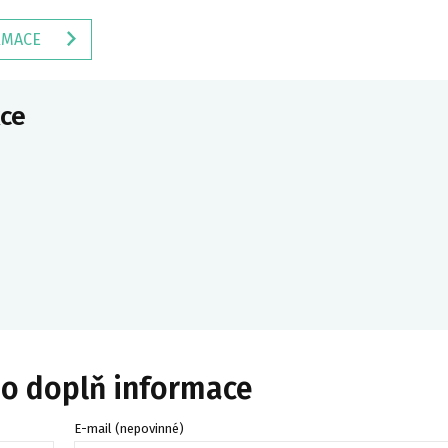
RMACE
ce
bo doplň informace
E-mail (nepovinné)