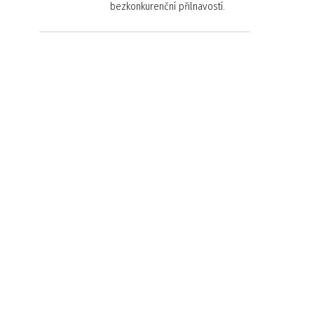
bezkonkurenční přilnavostí.