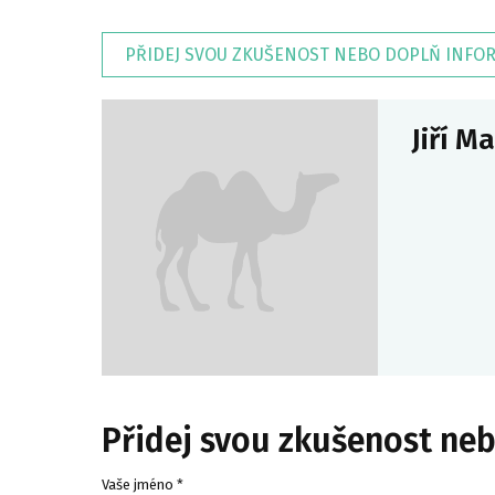
PŘIDEJ SVOU ZKUŠENOST NEBO DOPLŇ INFO
Jiří M
Přidej svou zkušenost ne
Vaše jméno *