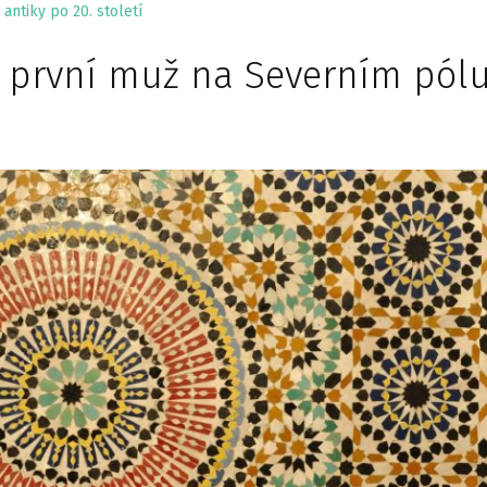
antiky po 20. století
– první muž na Severním pól