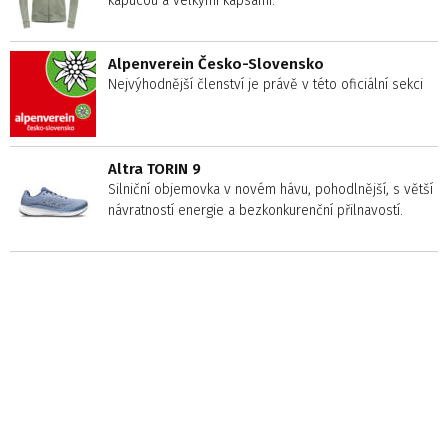
kapucou a velkými kapsami.
Alpenverein Česko-Slovensko
Nejvýhodnější členství je právě v této oficiální sekci
Altra TORIN 9
Silniční objemovka v novém hávu, pohodlnější, s větší
návratností energie a bezkonkurenční přilnavostí.