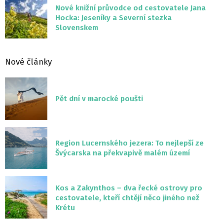
Nové knižní průvodce od cestovatele Jana
Hocka: Jeseníky a Severní stezka
Slovenskem
Nové články
Pět dní v marocké poušti
Region Lucernského jezera: To nejlepší ze
Švýcarska na překvapivě malém území
Kos a Zakynthos – dva řecké ostrovy pro
cestovatele, kteří chtějí něco jiného než
Krétu