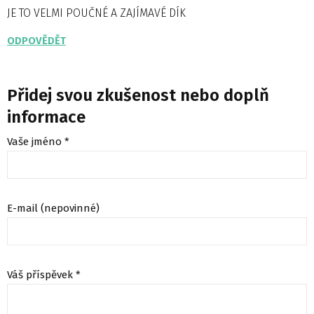
JE TO VELMI POUČNÉ A ZAJÍMAVÉ DÍK
ODPOVĚDĚT
Přidej svou zkušenost nebo doplň
informace
Vaše jméno *
E-mail (nepovinné)
Váš příspěvek *