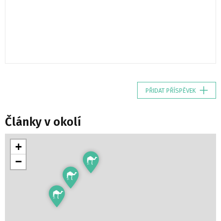
PŘIDAT PŘÍSPĚVEK
Články v okolí
+
−