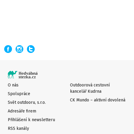
O nás
Outdoorová cestovní
kancelář Kudrna
Spolupráce
CK Mundo – aktivní dovolená
Svět outdooru, s.r.o.
Adresáře firem
Přihlášení k newsletteru
RSS kanály