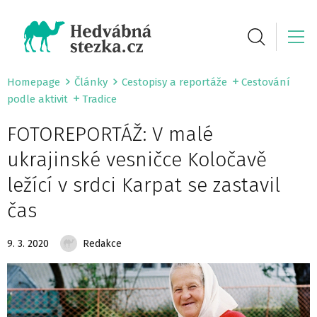
Homepage
Články
Cestopisy a reportáže
Cestování
podle aktivit
Tradice
FOTOREPORTÁŽ: V malé
ukrajinské vesničce Koločavě
ležící v srdci Karpat se zastavil
čas
9. 3. 2020
Redakce