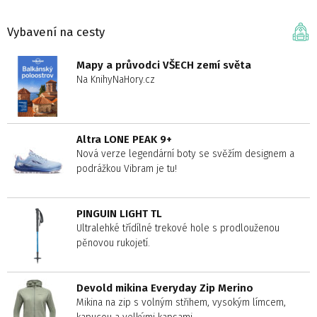
Vybavení na cesty
Mapy a průvodci VŠECH zemí světa
Na KnihyNaHory.cz
Altra LONE PEAK 9+
Nová verze legendární boty se svěžím designem a
podrážkou Vibram je tu!
PINGUIN LIGHT TL
Ultralehké třídílné trekové hole s prodlouženou
pěnovou rukojetí.
Devold mikina Everyday Zip Merino
Mikina na zip s volným střihem, vysokým límcem,