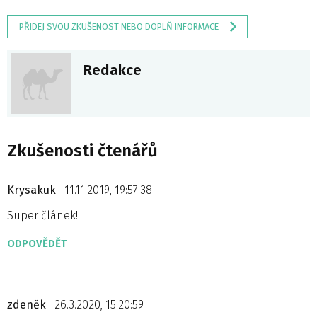
PŘIDEJ SVOU ZKUŠENOST NEBO DOPLŇ INFORMACE
Redakce
Zkušenosti čtenářů
Krysakuk
11.11.2019, 19:57:38
Super článek!
ODPOVĚDĚT
zdeněk
26.3.2020, 15:20:59