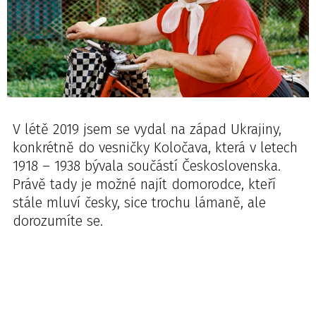
V létě 2019 jsem se vydal na západ Ukrajiny,
konkrétně do vesničky Koločava, která v letech
1918 – 1938 bývala součástí Československa.
Právě tady je možné najít domorodce, kteří
stále mluví česky, sice trochu lámaně, ale
dorozumíte se.