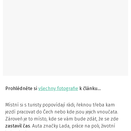
Prohlédněte si
všechny fotografie
k článku…
Místní si s turisty popovídají rádi, řeknou třeba kam
jezdí pracovat do Čech nebo kde jsou jejich vnoučata.
Zároveň je to místo, kde se vám bude zdát, že se zde
zastavil
čas
. Auta značky Lada, práce na poli, životní