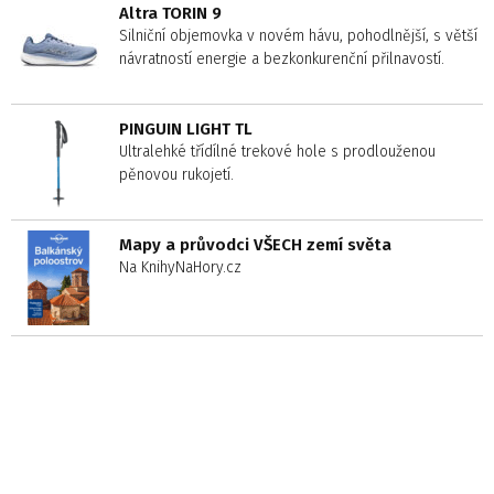
Altra TORIN 9
Silniční objemovka v novém hávu, pohodlnější, s větší
návratností energie a bezkonkurenční přilnavostí.
PINGUIN LIGHT TL
Ultralehké třídílné trekové hole s prodlouženou
pěnovou rukojetí.
Mapy a průvodci VŠECH zemí světa
Na KnihyNaHory.cz