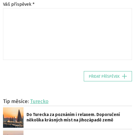
Váš příspěvek *
PŘIDAT PŘÍSPĚVEK
Tip měsíce:
Turecko
Do Turecka za poznáním i relaxem. Doporučení
několika krásných míst na jihozápadě země