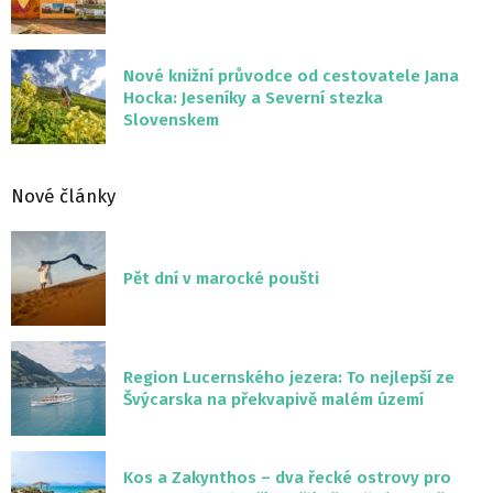
Nové knižní průvodce od cestovatele Jana
Hocka: Jeseníky a Severní stezka
Slovenskem
Nové články
Pět dní v marocké poušti
Region Lucernského jezera: To nejlepší ze
Švýcarska na překvapivě malém území
Kos a Zakynthos – dva řecké ostrovy pro