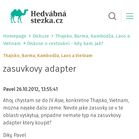
Homepage
Diskuze
Thajsko, Barma, Kambodža, Laos a
Vietnam
Diskuse o cestování - kdy, kam, jak?
Thajsko, Barma, Kambodža, Laos a Vietnam
zasuvkovy adapter
Pavel
26.10.2012, 13:55:41
Ahoj, chystam se do JV Asie, konkretne Thajsko, Vietnam,
mozna nejake dalsi zeme. Nevite jake zasuvky se v te
oblasti vyskytuji, pripadne nemate typ na zasuvkovy
adapter ktery koupit?
Diky, Pavel