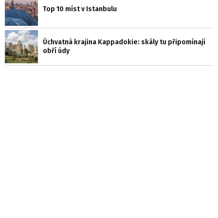
Top 10 míst v Istanbulu
Úchvatná krajina Kappadokie: skály tu připomínají
obří údy