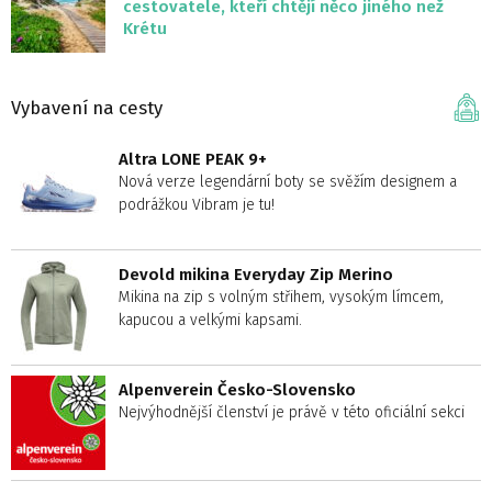
cestovatele, kteří chtějí něco jiného než
Krétu
Vybavení na cesty
Altra LONE PEAK 9+
Nová verze legendární boty se svěžím designem a
podrážkou Vibram je tu!
Devold mikina Everyday Zip Merino
Mikina na zip s volným střihem, vysokým límcem,
kapucou a velkými kapsami.
Alpenverein Česko-Slovensko
Nejvýhodnější členství je právě v této oficiální sekci