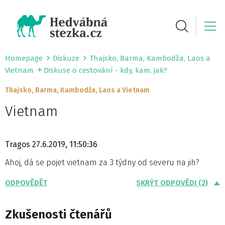
Homepage
Diskuze
Thajsko, Barma, Kambodža, Laos a
Vietnam
Diskuse o cestování - kdy, kam, jak?
Thajsko, Barma, Kambodža, Laos a Vietnam
Vietnam
Tragos
27.6.2019, 11:50:36
Ahoj, dá se pojet vietnam za 3 týdny od severu na jih?
ODPOVĚDĚT
SKRÝT ODPOVĚDI (2)
Zkušenosti čtenářů