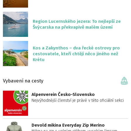
Region Lucernského jezera: To nejlepší ze
Švýcarska na překvapivě malém území
Kos a Zakynthos – dva řecké ostrovy pro
cestovatele, kteří chtějí něco jiného než
Krétu
Vybavení na cesty
Alpenverein Česko-Slovensko
Nejvýhodnější členství je právě v této oficiální sekci
Devold mikina Everyday Zip Merino