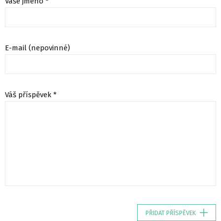
Vaše jméno *
E-mail (nepovinné)
Váš příspěvek *
PŘIDAT PŘÍSPĚVEK