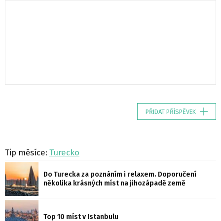
PŘIDAT PŘÍSPĚVEK
Tip měsíce:
Turecko
Do Turecka za poznáním i relaxem. Doporučení
několika krásných míst na jihozápadě země
Top 10 míst v Istanbulu