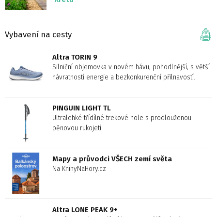
Vybavení na cesty
Altra TORIN 9
Silniční objemovka v novém hávu, pohodlnější, s větší
návratností energie a bezkonkurenční přilnavostí.
PINGUIN LIGHT TL
Ultralehké třídílné trekové hole s prodlouženou
pěnovou rukojetí.
Mapy a průvodci VŠECH zemí světa
Na KnihyNaHory.cz
Altra LONE PEAK 9+