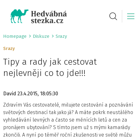
Homepage
Diskuze
Srazy
Srazy
Tipy a rady jak cestovat
nejlevněji co to jde!!!
David
23.4.2015, 18:05:30
Zdravím Vás cestovatelé, milujete cestování a poznávání
světových destinací tak jako já? A máte pokrk neustálého
vyhledávání levných a často se měnících letů a cen za
pronájem ubytování? S tímto jsem už s mými kamarády
zkončili. A nyní po téměř roční zkušenosti ve světě můžu