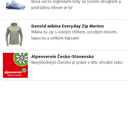
Nová verze legendární boty se svěžím designem a
podrážkou Vibram je tu!
Devold mikina Everyday Zip Merino
Mikina na zip s volným střihem, vysokým límcem,
kapucou a velkými kapsami.
Alpenverein Česko-Slovensko
Nejvýhodnější členství je právě v této oficiální sekci