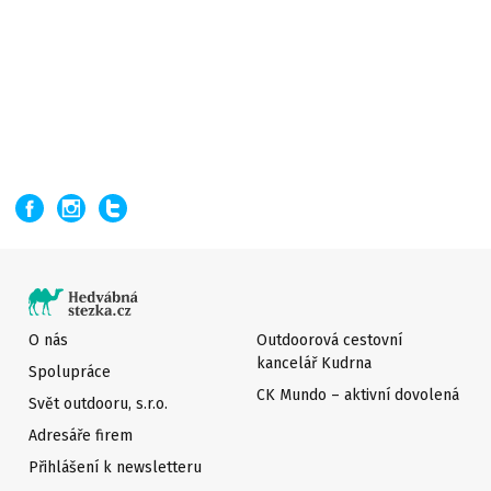
O nás
Outdoorová cestovní
kancelář Kudrna
Spolupráce
CK Mundo – aktivní dovolená
Svět outdooru, s.r.o.
Adresáře firem
Přihlášení k newsletteru