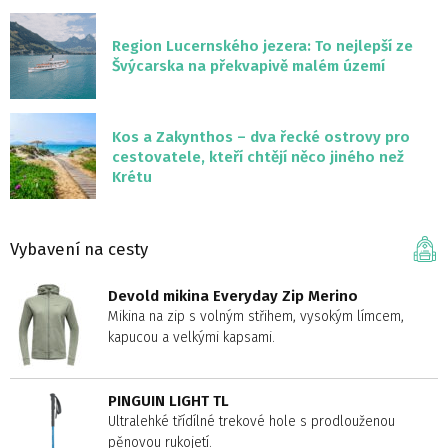
Region Lucernského jezera: To nejlepší ze
Švýcarska na překvapivě malém území
Kos a Zakynthos – dva řecké ostrovy pro
cestovatele, kteří chtějí něco jiného než
Krétu
Vybavení na cesty
Devold mikina Everyday Zip Merino
Mikina na zip s volným střihem, vysokým límcem,
kapucou a velkými kapsami.
PINGUIN LIGHT TL
Ultralehké třídílné trekové hole s prodlouženou
pěnovou rukojetí.