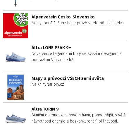
Alpenverein Česko-Slovensko
Nejvýhodnější členství je právě v této oficiální sekci
Altra LONE PEAK 9+
Nová verze legendární boty se svěžím designem a
podrážkou Vibram je tu!
Mapy a průvodci VŠECH zemí světa
Na KnihyNaHory.cz
Altra TORIN 9
Silniční objemovka v novém hávu, pohodlnější, s větší
návratností energie a bezkonkurenční přilnavostí.