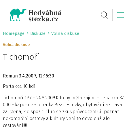
Homepage
Diskuze
Volná diskuse
Volná diskuse
Tichomoří
Roman
3.4.2009, 12:16:30
Parta cca 10 lidí
Tichomoří 19.7 – 24.8.2009.Kdo by měla zájem – cena cca 37
000 + kapesné + letenka.Bez cestovky, ubytování a strava
zajištěna, k dispozici člun se zkuš.průvodcem.Cíl poznat
nekomerční ostrovy a kultury.Není to dovolená ale
cestování!!!!