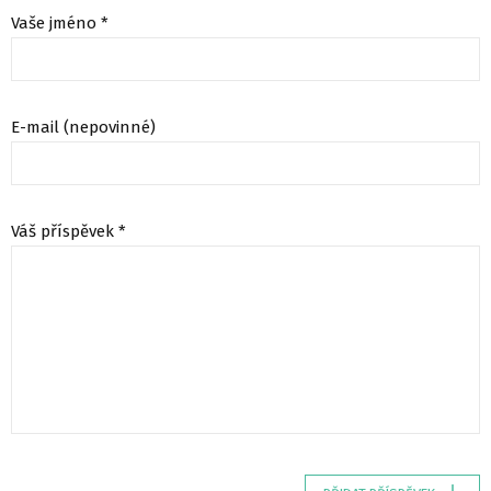
Vaše jméno *
E-mail (nepovinné)
Váš příspěvek *