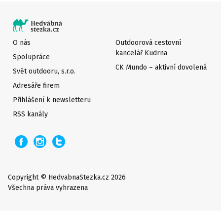
O nás
Outdoorová cestovní
kancelář Kudrna
Spolupráce
CK Mundo – aktivní dovolená
Svět outdooru, s.r.o.
Adresáře firem
Přihlášení k newsletteru
RSS kanály
Copyright © HedvabnaStezka.cz 2026
Všechna práva vyhrazena