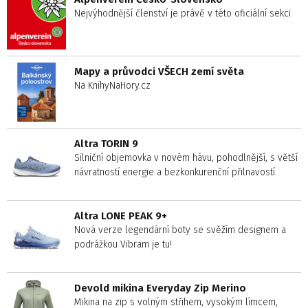
Nejvýhodnější členství je právě v této oficiální sekci
Mapy a průvodci VŠECH zemí světa
Na KnihyNaHory.cz
Altra TORIN 9
Silniční objemovka v novém hávu, pohodlnější, s větší
návratností energie a bezkonkurenční přilnavostí.
Altra LONE PEAK 9+
Nová verze legendární boty se svěžím designem a
podrážkou Vibram je tu!
Devold mikina Everyday Zip Merino
Mikina na zip s volným střihem, vysokým límcem,