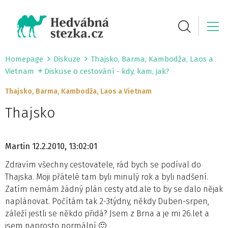
Homepage
Diskuze
Thajsko, Barma, Kambodža, Laos a
Vietnam
Diskuse o cestování - kdy, kam, jak?
Thajsko, Barma, Kambodža, Laos a Vietnam
Thajsko
Martin
12.2.2010, 13:02:01
Zdravím všechny cestovatele, rád bych se podíval do
Thajska. Moji přátelé tam byli minulý rok a byli nadšení.
Zatím nemám žádný plán cesty atd.ale to by se dalo nějak
naplánovat. Počítám tak 2-3týdny, někdy Duben-srpen,
záleží jestli se někdo přidá? Jsem z Brna a je mi 26.let a
jsem naprosto normální 🙂