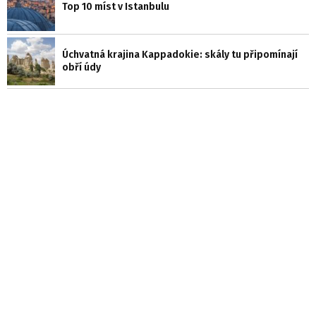
Top 10 míst v Istanbulu
Úchvatná krajina Kappadokie: skály tu připomínají
obří údy