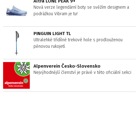
Altra LONE PEAK 9+
Nová verze legendární boty se svěžím designem a
podrážkou Vibram je tu!
PINGUIN LIGHT TL
Ultralehké třídílné trekové hole s prodlouženou
pěnovou rukojetí.
Alpenverein Česko-Slovensko
Nejvýhodnější členství je právě v této oficiální sekci