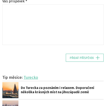
Váš příspěvek *
PŘIDAT PŘÍSPĚVEK
Tip měsíce:
Turecko
Do Turecka za poznáním i relaxem. Doporučení
několika krásných míst na jihozápadě země