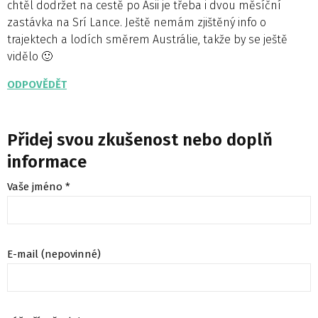
chtěl dodržet na cestě po Asii je třeba i dvou měsíční
zastávka na Srí Lance. Ještě nemám zjištěný info o
trajektech a lodích směrem Austrálie, takže by se ještě
vidělo 🙂
ODPOVĚDĚT
Přidej svou zkušenost nebo doplň
informace
Vaše jméno *
E-mail (nepovinné)