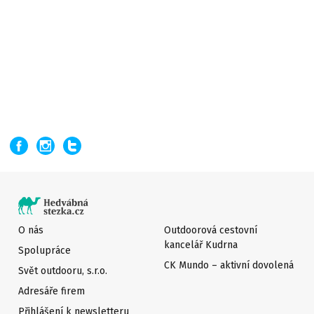
O nás
Outdoorová cestovní
kancelář Kudrna
Spolupráce
CK Mundo – aktivní dovolená
Svět outdooru, s.r.o.
Adresáře firem
Přihlášení k newsletteru