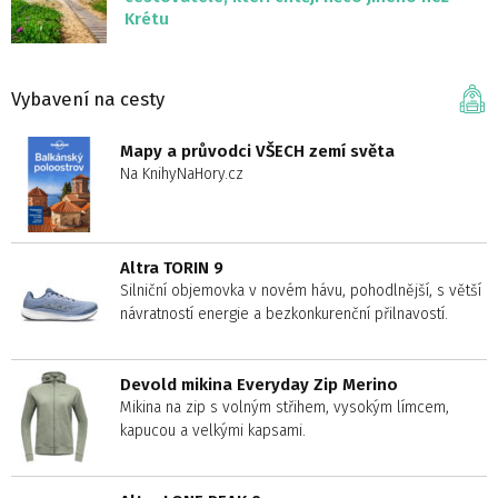
Krétu
Vybavení na cesty
Mapy a průvodci VŠECH zemí světa
Na KnihyNaHory.cz
Altra TORIN 9
Silniční objemovka v novém hávu, pohodlnější, s větší
návratností energie a bezkonkurenční přilnavostí.
Devold mikina Everyday Zip Merino
Mikina na zip s volným střihem, vysokým límcem,
kapucou a velkými kapsami.