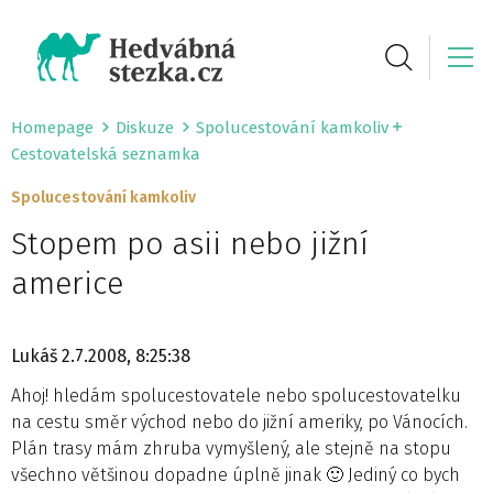
Homepage
Diskuze
Spolucestování kamkoliv
Cestovatelská seznamka
Spolucestování kamkoliv
Stopem po asii nebo jižní
americe
Lukáš
2.7.2008, 8:25:38
Ahoj! hledám spolucestovatele nebo spolucestovatelku
na cestu směr východ nebo do jižní ameriky, po Vánocích.
Plán trasy mám zhruba vymyšlený, ale stejně na stopu
všechno většinou dopadne úplně jinak 🙂 Jediný co bych