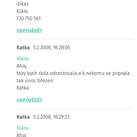
díkas
Klára
720 750 561
ODPOVĚDĚT
Katka
5.2.2008, 16:28:05
Klára:
Ahoj,
taky bych ráda odcestovala a k nekomu se pripojila
tak únor, březen.
Katka
ODPOVĚDĚT
Katka
5.2.2008, 16:29:23
Klára:
Ahoj,