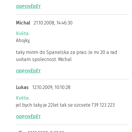
ODPOVĚDĚT
Michal
21.10.2008, 14:46:30
Květa:
Ahojky,
taky mirim do Spanelska za praci. Je mi 20 a rad
uvitam spolecnost. Michal
ODPOVĚDĚT
Lukas
12.10.2009, 10:10:28
Květa:
jel bych taky je 22let tak se ozcvete 739 123 223
ODPOVĚDĚT