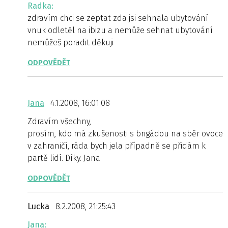
Radka:
zdravím chci se zeptat zda jsi sehnala ubytování
vnuk odletěl na ibizu a nemůže sehnat ubytování
nemůžeš poradit děkuji
ODPOVĚDĚT
Jana
4.1.2008, 16:01:08
Zdravím všechny,
prosím, kdo má zkušenosti s brigádou na sběr ovoce
v zahraničí, ráda bych jela případně se přidám k
partě lidí. Díky. Jana
ODPOVĚDĚT
Lucka
8.2.2008, 21:25:43
Jana: