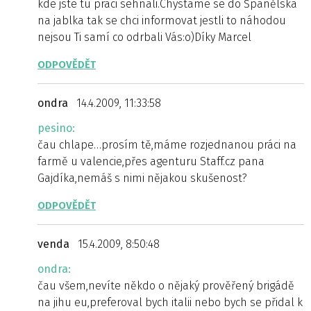
kde jste tu práci sehnali.Chystáme se do Španělska
na jablka tak se chci informovat jestli to náhodou
nejsou Ti samí co odrbali Vás:o)Díky Marcel
ODPOVĚDĚT
ondra
14.4.2009, 11:33:58
pesino:
čau chlape…prosím tě,máme rozjednanou práci na
farmě u valencie,přes agenturu Staff.cz pana
Gajdíka,nemáš s nimi nějakou skušenost?
ODPOVĚDĚT
venda
15.4.2009, 8:50:48
ondra:
čau všem,nevíte někdo o nějaký prověřený brigádě
na jihu eu,preferoval bych italii nebo bych se přidal k