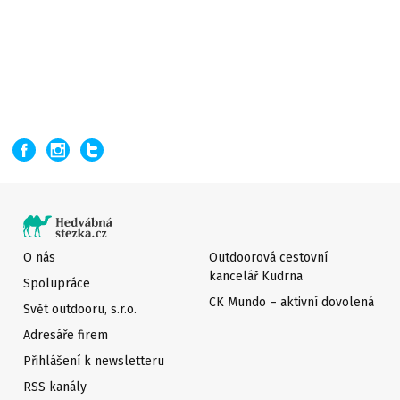
O nás
Outdoorová cestovní
kancelář Kudrna
Spolupráce
CK Mundo – aktivní dovolená
Svět outdooru, s.r.o.
Adresáře firem
Přihlášení k newsletteru
RSS kanály