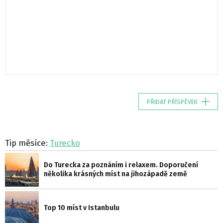
PŘIDAT PŘÍSPĚVEK
Tip měsíce:
Turecko
Do Turecka za poznáním i relaxem. Doporučení
několika krásných míst na jihozápadě země
Top 10 míst v Istanbulu