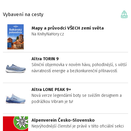
Vybavení na cesty
Mapy a průvodci VŠECH zemí světa
Na KnihyNaHory.cz
Altra TORIN 9
Silniční objemovka v novém hávu, pohodlnější, s větší
návratností energie a bezkonkurenční přilnavostí.
Altra LONE PEAK 9+
Nová verze legendární boty se svěžím designem a
podrážkou Vibram je tu!
Alpenverein Česko-Slovensko
Nejvýhodnější členství je právě v této oficiální sekci