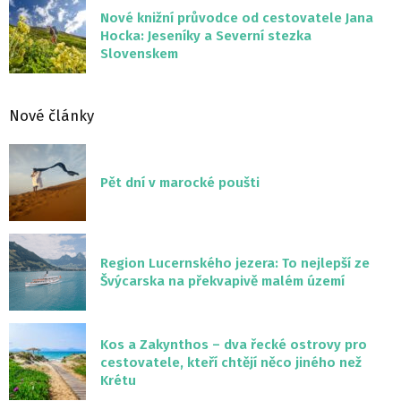
Nové knižní průvodce od cestovatele Jana
Hocka: Jeseníky a Severní stezka
Slovenskem
Nové články
Pět dní v marocké poušti
Region Lucernského jezera: To nejlepší ze
Švýcarska na překvapivě malém území
Kos a Zakynthos – dva řecké ostrovy pro
cestovatele, kteří chtějí něco jiného než
Krétu