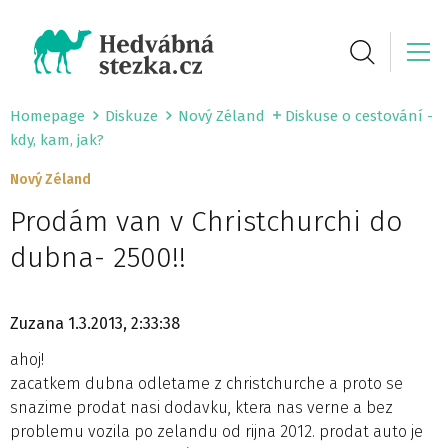
Homepage
Diskuze
Nový Zéland
Diskuse o cestování -
kdy, kam, jak?
Nový Zéland
Prodám van v Christchurchi do
dubna- 2500!!
Zuzana
1.3.2013, 2:33:38
ahoj!
zacatkem dubna odletame z christchurche a proto se
snazime prodat nasi dodavku, ktera nas verne a bez
problemu vozila po zelandu od rijna 2012. prodat auto je