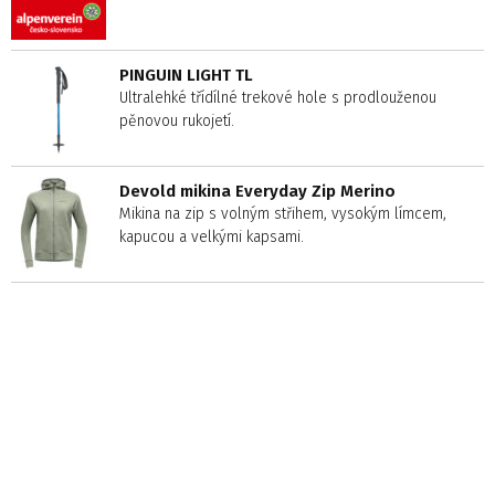
PINGUIN LIGHT TL
Ultralehké třídílné trekové hole s prodlouženou
pěnovou rukojetí.
Devold mikina Everyday Zip Merino
Mikina na zip s volným střihem, vysokým límcem,
kapucou a velkými kapsami.