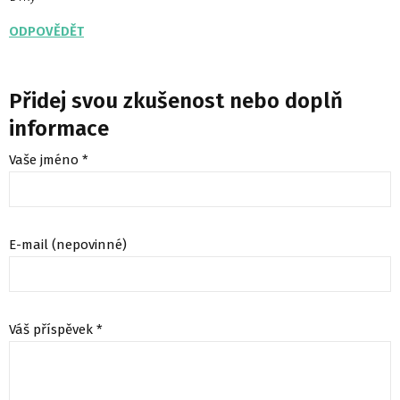
ODPOVĚDĚT
Přidej svou zkušenost nebo doplň
informace
Vaše jméno *
E-mail (nepovinné)
Váš příspěvek *