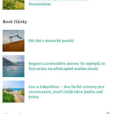
Slovenskem
Nové články
Pět dní v marocké poušti
Region Lucernského jezera: To nejlepší ze
Švýcarska na překvapivě malém území
Kos a Zakynthos – dva řecké ostrovy pro
cestovatele, kteří chtějí něco jiného než
Krétu