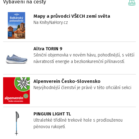
Vybavení na cesty
Mapy a průvodci VŠECH zemí světa
Na KnihyNaHory.cz
Altra TORIN 9
Silniční objemovka v novém hávu, pohodlnější, s větší
návratností energie a bezkonkurenční přilnavostí.
Alpenverein Česko-Slovensko
Nejvýhodnější členství je právě v této oficiální sekci
PINGUIN LIGHT TL
Ultralehké třídílné trekové hole s prodlouženou
pěnovou rukojetí.