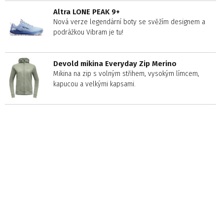
Altra LONE PEAK 9+
Nová verze legendární boty se svěžím designem a
podrážkou Vibram je tu!
Devold mikina Everyday Zip Merino
Mikina na zip s volným střihem, vysokým límcem,
kapucou a velkými kapsami.