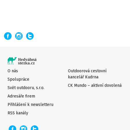
O nás
Outdoorová cestovní
kancelář Kudrna
Spolupráce
CK Mundo – aktivní dovolená
Svět outdooru, s.r.o.
Adresáře firem
Přihlášení k newsletteru
RSS kanály