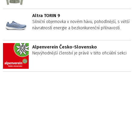
Altra TORIN 9
Silniční objemovka v novém hávu, pohodlnější, s větší
návratností energie a bezkonkurenční přilnavostí.
Alpenverein Česko-Slovensko
Nejvýhodnější členství je právě v této oficiální sekci