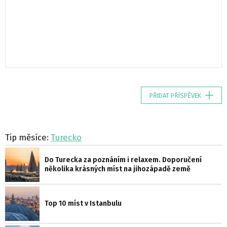
PŘIDAT PŘÍSPĚVEK
Tip měsíce:
Turecko
Do Turecka za poznáním i relaxem. Doporučení
několika krásných míst na jihozápadě země
Top 10 míst v Istanbulu