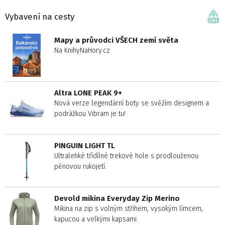
Vybavení na cesty
Mapy a průvodci VŠECH zemí světa
Na KnihyNaHory.cz
Altra LONE PEAK 9+
Nová verze legendární boty se svěžím designem a
podrážkou Vibram je tu!
PINGUIN LIGHT TL
Ultralehké třídílné trekové hole s prodlouženou
pěnovou rukojetí.
Devold mikina Everyday Zip Merino
Mikina na zip s volným střihem, vysokým límcem,
kapucou a velkými kapsami.