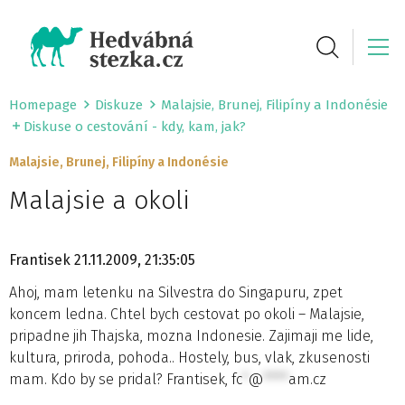
Homepage
Diskuze
Malajsie, Brunej, Filipíny a Indonésie
Diskuse o cestování - kdy, kam, jak?
Malajsie, Brunej, Filipíny a Indonésie
Malajsie a okoli
Frantisek
21.11.2009, 21:35:05
Ahoj, mam letenku na Silvestra do Singapuru, zpet
koncem ledna. Chtel bych cestovat po okoli – Malajsie,
pripadne jih Thajska, mozna Indonesie. Zajimaji me lide,
kultura, priroda, pohoda.. Hostely, bus, vlak, zkusenosti
mam. Kdo by se pridal? Frantisek,
fc
*
@
****
am.cz