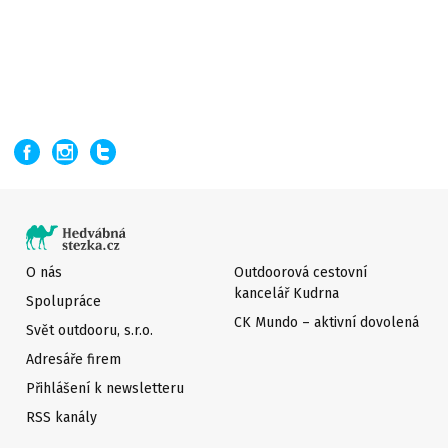
O nás
Outdoorová cestovní
kancelář Kudrna
Spolupráce
CK Mundo – aktivní dovolená
Svět outdooru, s.r.o.
Adresáře firem
Přihlášení k newsletteru
RSS kanály