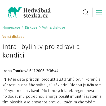
Homepage
Diskuze
Volná diskuse
Volná diskuse
Intra -bylinky pro zdraví a
kondici
Irena Tomková
6.11.2006, 2:36:44
INTRA je čistě přírodní produkt z 23 druhů bylin, kořenů a
kůr rostlin z celého světa. Její základní úlohou je účinkem
léčivých rostlin zbavit tělo toxických látek, regenerovat
ho,dodat mu potřebnou energii, posílit imunitní systém a
tím působit jako prevence proti civilizačním chorobám.