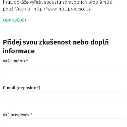
Intra dokáže vyřešit spoustu zdravotních problémů a
potíží.Více na : http://www.intra.prodejce.cz
ODPOVĚDĚT
Přidej svou zkušenost nebo doplň
informace
Vaše jméno *
E-mail (nepovinné)
Váš příspěvek *