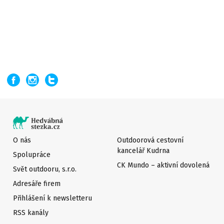
O nás
Outdoorová cestovní
kancelář Kudrna
Spolupráce
CK Mundo – aktivní dovolená
Svět outdooru, s.r.o.
Adresáře firem
Přihlášení k newsletteru
RSS kanály