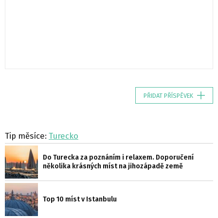
PŘIDAT PŘÍSPĚVEK
Tip měsíce:
Turecko
Do Turecka za poznáním i relaxem. Doporučení
několika krásných míst na jihozápadě země
Top 10 míst v Istanbulu