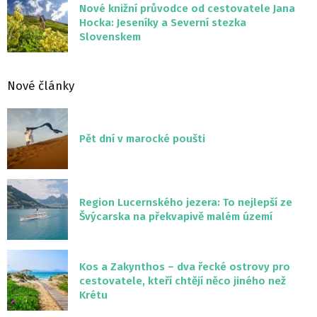
Nové knižní průvodce od cestovatele Jana
Hocka: Jeseníky a Severní stezka
Slovenskem
Nové články
Pět dní v marocké poušti
Region Lucernského jezera: To nejlepší ze
Švýcarska na překvapivě malém území
Kos a Zakynthos – dva řecké ostrovy pro
cestovatele, kteří chtějí něco jiného než
Krétu