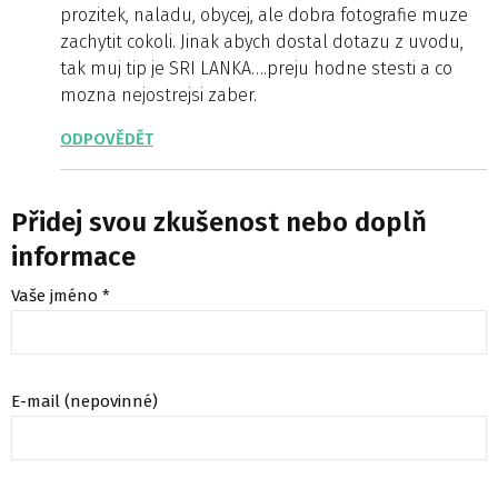
prozitek, naladu, obycej, ale dobra fotografie muze
zachytit cokoli. Jinak abych dostal dotazu z uvodu,
tak muj tip je SRI LANKA….preju hodne stesti a co
mozna nejostrejsi zaber.
ODPOVĚDĚT
Přidej svou zkušenost nebo doplň
informace
Vaše jméno *
E-mail (nepovinné)