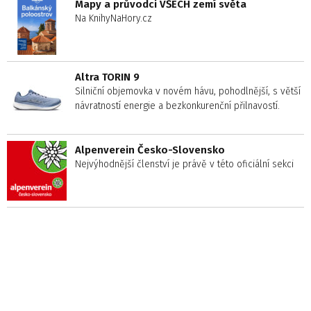
Mapy a průvodci VŠECH zemí světa
Na KnihyNaHory.cz
Altra TORIN 9
Silniční objemovka v novém hávu, pohodlnější, s větší
návratností energie a bezkonkurenční přilnavostí.
Alpenverein Česko-Slovensko
Nejvýhodnější členství je právě v této oficiální sekci