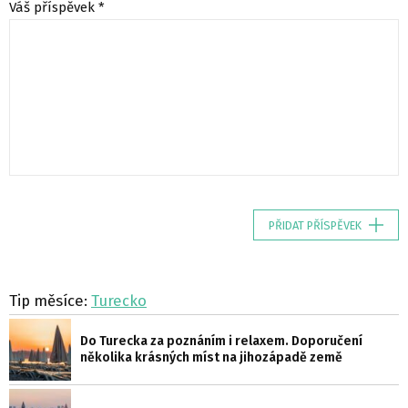
Váš příspěvek *
PŘIDAT PŘÍSPĚVEK
Tip měsíce:
Turecko
Do Turecka za poznáním i relaxem. Doporučení
několika krásných míst na jihozápadě země