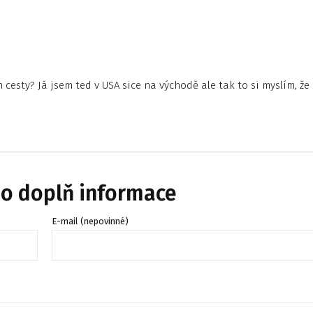
cesty? Já jsem ted v USA sice na východě ale tak to si myslím, že
bo doplň informace
E-mail (nepovinné)