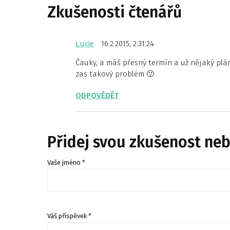
Zkušenosti čtenářů
Lucie
16.2.2015, 2:31:24
Čauky, a máš přesný termín a už nějaký plán 
zas takový problém 🙂
ODPOVĚDĚT
Přidej svou zkušenost ne
Vaše jméno *
Váš příspěvek *