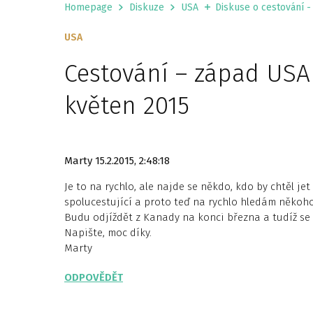
Homepage
Diskuze
USA
Diskuse o cestování - 
USA
Cestování – západ USA
květen 2015
Marty
15.2.2015, 2:48:18
Je to na rychlo, ale najde se někdo, kdo by chtěl j
spolucestující a proto teď na rychlo hledám někoho
Budu odjíždět z Kanady na konci března a tudíž s
Napište, moc díky.
Marty
ODPOVĚDĚT