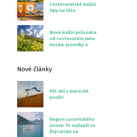
Cestovatelské knižní
tipy na léto
Nové knižní průvodce
od cestovatele Jana
Hocka: Jeseníky a
Severní stezka
Slovenskem
Nové články
Pět dní v marocké
poušti
Region Lucernského
jezera: To nejlepší ze
Švýcarska na