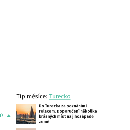
Tip měsíce:
Turecko
Do Turecka za poznáním i
relaxem. Doporučení několika
1)
krásných míst na jihozápadě
země