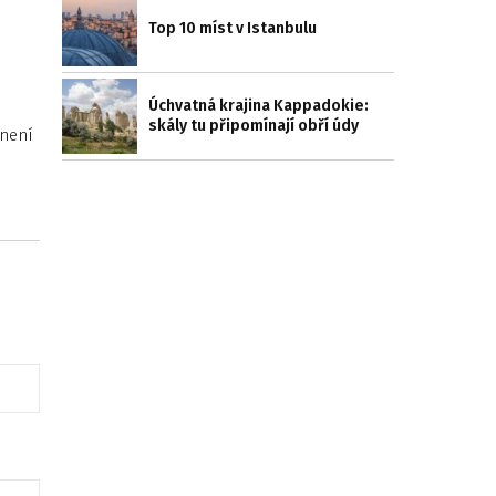
Top 10 míst v Istanbulu
Úchvatná krajina Kappadokie:
skály tu připomínají obří údy
 není