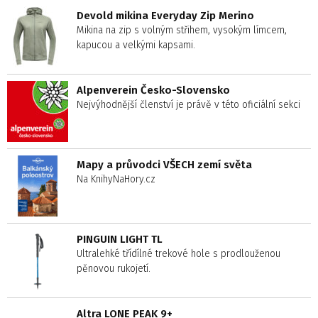
Devold mikina Everyday Zip Merino
Mikina na zip s volným střihem, vysokým límcem,
kapucou a velkými kapsami.
Alpenverein Česko-Slovensko
Nejvýhodnější členství je právě v této oficiální sekci
Mapy a průvodci VŠECH zemí světa
Na KnihyNaHory.cz
PINGUIN LIGHT TL
Ultralehké třídílné trekové hole s prodlouženou
pěnovou rukojetí.
Altra LONE PEAK 9+