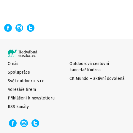
O nás
Outdoorová cestovní
kancelář Kudrna
Spolupráce
CK Mundo – aktivní dovolená
Svět outdooru, s.r.o.
Adresáře firem
Přihlášení k newsletteru
RSS kanály