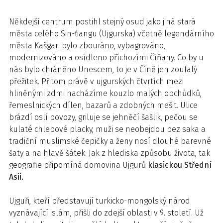
Někdejší centrum postihl stejný osud jako jiná stará
města celého Sin-ťiangu (Ujgurska) včetně legendárního
města Kašgar: bylo zbouráno, vybagrováno,
modernizováno a osídleno příchozími Číňany. Co by u
nás bylo chráněno Unescem, to je v Číně jen zoufalý
přežitek. Přitom právě v ujgurských čtvrtích mezi
hliněnými zdmi nacházíme kouzlo malých obchůdků,
řemeslnických dílen, bazarů a zdobných mešit. Ulice
brázdí oslí povozy, griluje se jehněčí šašlik, pečou se
kulaté chlebové placky, muži se neobejdou bez saka a
tradiční muslimské čepičky a ženy nosí dlouhé barevné
šaty a na hlavě šátek. Jak z hlediska způsobu života, tak
geografie připomíná domovina Ujgurů
klasickou Střední
Asii.
Ujguři, kteří představují turkicko-mongolský národ
vyznávající islám, přišli do zdejší oblasti v 9. století. Už