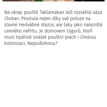
Na okraji pouště Taklamakan leží rozsáhlá oáza
Chotan. Proslula nejen díky své poloze na
slavné Hedvábné stezce, ale taky jako naleziště
cenného nefritu. Je domovem Ujgurů, kteří
musí trpělivě snášet pouštní prach i čínskou
kolonizaci. Nepodlehnou?