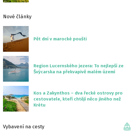
Nové články
Pět dní v marocké poušti
Region Lucernského jezera: To nejlepší ze
Švýcarska na překvapivě malém území
Kos a Zakynthos – dva řecké ostrovy pro
cestovatele, kteří chtějí něco jiného než
Krétu
Vybavení na cesty