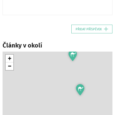
PŘIDAT PŘÍSPĚVEK
Články v okolí
+
−