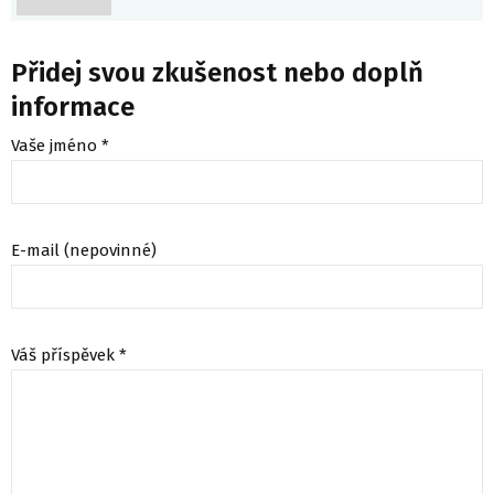
Přidej svou zkušenost nebo doplň
informace
Vaše jméno *
E-mail (nepovinné)
Váš příspěvek *