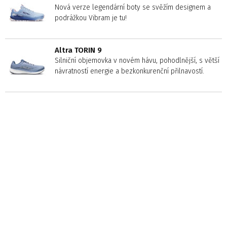
Nová verze legendární boty se svěžím designem a
podrážkou Vibram je tu!
Altra TORIN 9
Silniční objemovka v novém hávu, pohodlnější, s větší
návratností energie a bezkonkurenční přilnavostí.