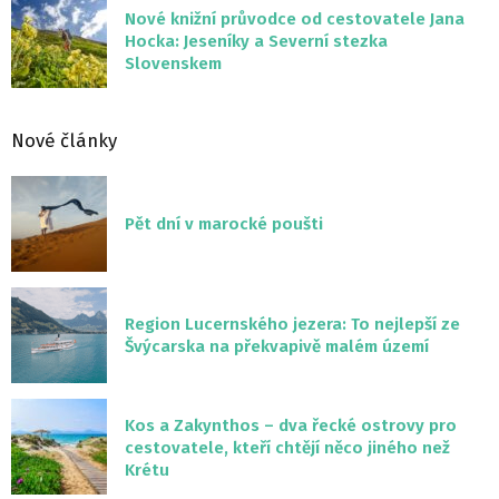
Nové knižní průvodce od cestovatele Jana
Hocka: Jeseníky a Severní stezka
Slovenskem
Nové články
Pět dní v marocké poušti
Region Lucernského jezera: To nejlepší ze
Švýcarska na překvapivě malém území
Kos a Zakynthos – dva řecké ostrovy pro
cestovatele, kteří chtějí něco jiného než
Krétu