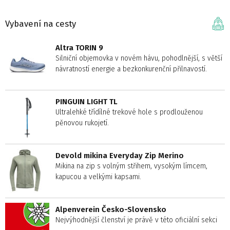
Vybavení na cesty
Altra TORIN 9
Silniční objemovka v novém hávu, pohodlnější, s větší
návratností energie a bezkonkurenční přilnavostí.
PINGUIN LIGHT TL
Ultralehké třídílné trekové hole s prodlouženou
pěnovou rukojetí.
Devold mikina Everyday Zip Merino
Mikina na zip s volným střihem, vysokým límcem,
kapucou a velkými kapsami.
Alpenverein Česko-Slovensko
Nejvýhodnější členství je právě v této oficiální sekci