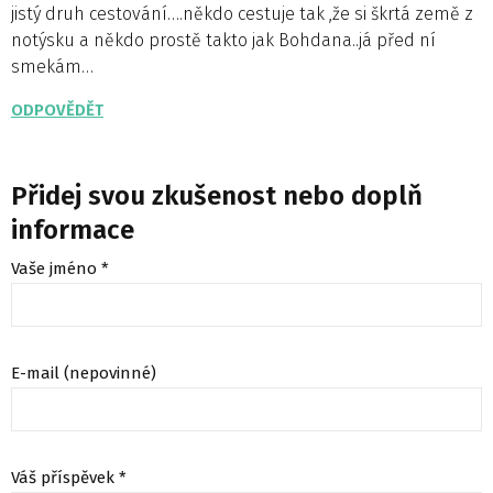
jistý druh cestování….někdo cestuje tak ,že si škrtá země z
notýsku a někdo prostě takto jak Bohdana..já před ní
smekám…
ODPOVĚDĚT
Přidej svou zkušenost nebo doplň
informace
Vaše jméno *
E-mail (nepovinné)
Váš příspěvek *