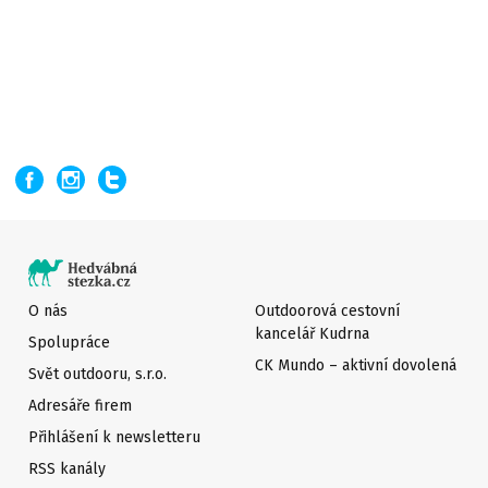
O nás
Outdoorová cestovní
kancelář Kudrna
Spolupráce
CK Mundo – aktivní dovolená
Svět outdooru, s.r.o.
Adresáře firem
Přihlášení k newsletteru
RSS kanály