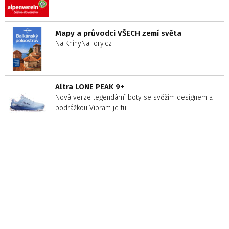
Mapy a průvodci VŠECH zemí světa
Na KnihyNaHory.cz
Altra LONE PEAK 9+
Nová verze legendární boty se svěžím designem a
podrážkou Vibram je tu!