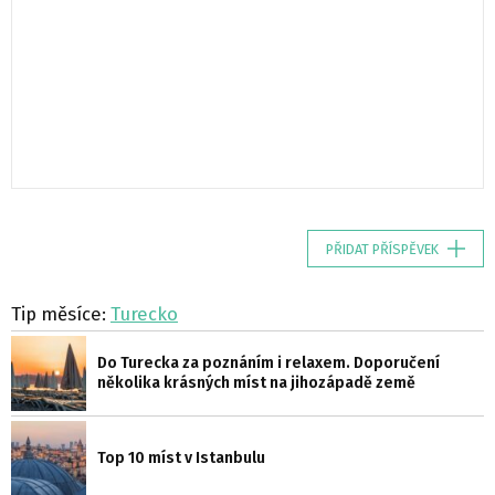
PŘIDAT PŘÍSPĚVEK
Tip měsíce:
Turecko
Do Turecka za poznáním i relaxem. Doporučení
několika krásných míst na jihozápadě země
Top 10 míst v Istanbulu