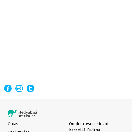
O nás
Outdoorová cestovní
kancelář Kudrna