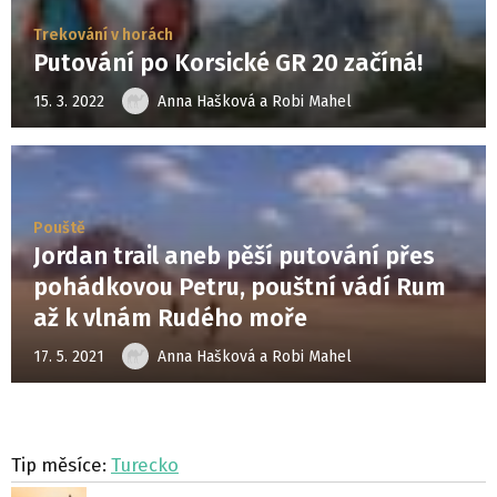
Trekování v horách
Putování po Korsické GR 20 začíná!
15. 3. 2022
Anna Hašková a Robi Mahel
Pouště
Jordan trail aneb pěší putování přes
pohádkovou Petru, pouštní vádí Rum
až k vlnám Rudého moře
17. 5. 2021
Anna Hašková a Robi Mahel
Tip měsíce:
Turecko