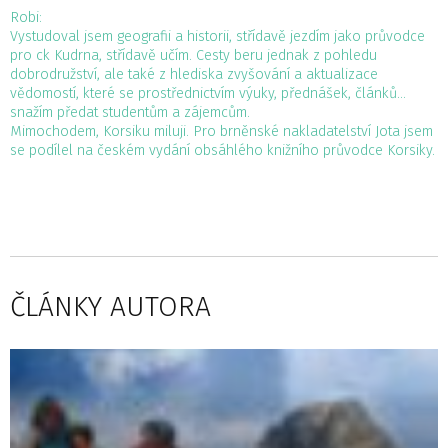
Robi:
Vystudoval jsem geografii a historii, střídavě jezdím jako průvodce
pro ck Kudrna, střídavě učím. Cesty beru jednak z pohledu
dobrodružství, ale také z hlediska zvyšování a aktualizace
vědomostí, které se prostřednictvím výuky, přednášek, článků…
snažím předat studentům a zájemcům.
Mimochodem, Korsiku miluji. Pro brněnské nakladatelství Jota jsem
se podílel na českém vydání obsáhlého knižního průvodce Korsiky.
ČLÁNKY AUTORA