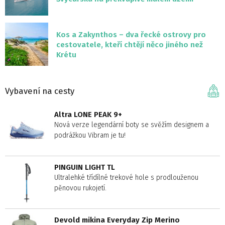
Kos a Zakynthos – dva řecké ostrovy pro
cestovatele, kteří chtějí něco jiného než
Krétu
Vybavení na cesty
Altra LONE PEAK 9+
Nová verze legendární boty se svěžím designem a
podrážkou Vibram je tu!
PINGUIN LIGHT TL
Ultralehké třídílné trekové hole s prodlouženou
pěnovou rukojetí.
Devold mikina Everyday Zip Merino