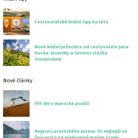
Cestovatelské knižní tipy na léto
Nové knižní průvodce od cestovatele Jana
Hocka: Jeseníky a Severní stezka
Slovenskem
Nové články
Pět dní v marocké poušti
Region Lucernského jezera: To nejlepší ze
Švýcarska na překvapivě malém území