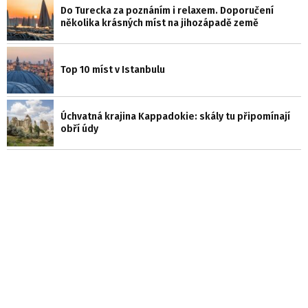
Do Turecka za poznáním i relaxem. Doporučení
několika krásných míst na jihozápadě země
Top 10 míst v Istanbulu
Úchvatná krajina Kappadokie: skály tu připomínají
obří údy