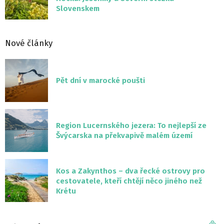
Slovenskem
Nové články
Pět dní v marocké poušti
Region Lucernského jezera: To nejlepší ze
Švýcarska na překvapivě malém území
Kos a Zakynthos – dva řecké ostrovy pro
cestovatele, kteří chtějí něco jiného než
Krétu