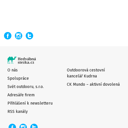
O nás
Outdoorová cestovní
kancelář Kudrna
Spolupráce
CK Mundo – aktivní dovolená
Svět outdooru, s.r.o.
Adresáře firem
Přihlášení k newsletteru
RSS kanály