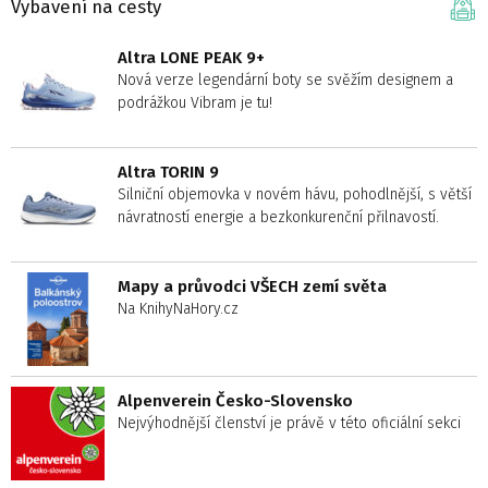
Vybavení na cesty
Altra LONE PEAK 9+
Nová verze legendární boty se svěžím designem a
podrážkou Vibram je tu!
Altra TORIN 9
Silniční objemovka v novém hávu, pohodlnější, s větší
návratností energie a bezkonkurenční přilnavostí.
Mapy a průvodci VŠECH zemí světa
Na KnihyNaHory.cz
Alpenverein Česko-Slovensko
Nejvýhodnější členství je právě v této oficiální sekci