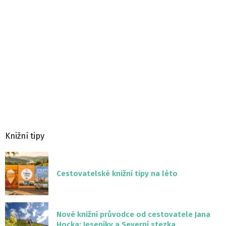
Knižní tipy
Cestovatelské knižní tipy na léto
Nové knižní průvodce od cestovatele Jana
Hocka: Jeseníky a Severní stezka