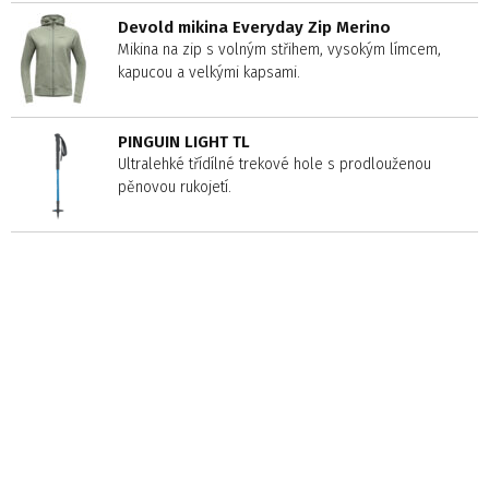
Devold mikina Everyday Zip Merino
Mikina na zip s volným střihem, vysokým límcem,
kapucou a velkými kapsami.
PINGUIN LIGHT TL
Ultralehké třídílné trekové hole s prodlouženou
pěnovou rukojetí.