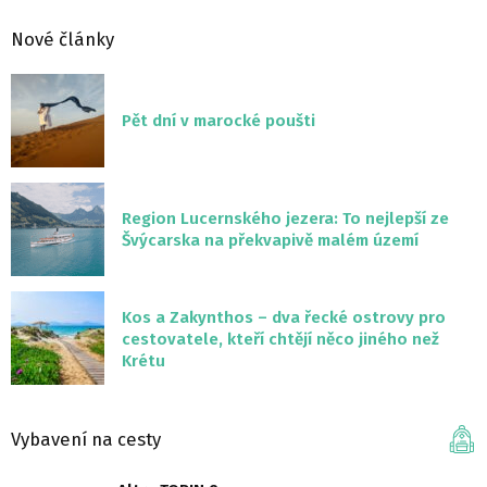
Nové články
Pět dní v marocké poušti
Region Lucernského jezera: To nejlepší ze
Švýcarska na překvapivě malém území
Kos a Zakynthos – dva řecké ostrovy pro
cestovatele, kteří chtějí něco jiného než
Krétu
Vybavení na cesty