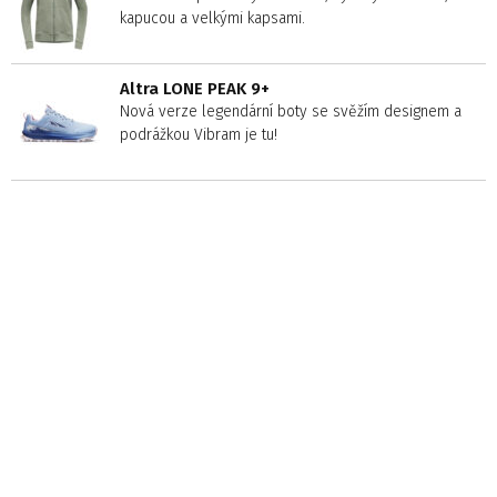
kapucou a velkými kapsami.
Altra LONE PEAK 9+
Nová verze legendární boty se svěžím designem a
podrážkou Vibram je tu!