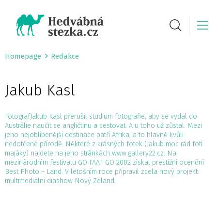
Homepage
Redakce
Jakub Kasl
FotografJakub Kasl přerušil studium fotografie, aby se vydal do
Austrálie naučit se angličtinu a cestovat. A u toho už zůstal. Mezi
jeho nejoblíbenější destinace patří Afrika, a to hlavně kvůli
nedotčené přírodě. Některé z krásných fotek (Jakub moc rád fotí
majáky) najdete na jeho stránkách www.gallery22.cz. Na
mezinárodním festivalu GO FAAF GO 2002 získal prestižní ocenění
Best Photo – Land. V letošním roce připravil zcela nový projekt:
multimediální diashow Nový Zéland.