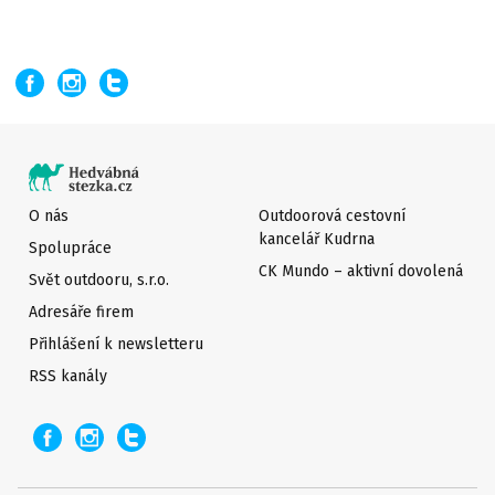
O nás
Outdoorová cestovní
kancelář Kudrna
Spolupráce
CK Mundo – aktivní dovolená
Svět outdooru, s.r.o.
Adresáře firem
Přihlášení k newsletteru
RSS kanály