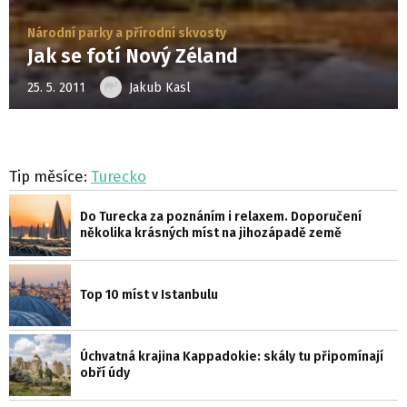
Národní parky a přírodní skvosty
Jak se fotí Nový Zéland
25. 5. 2011
Jakub Kasl
Tip měsíce:
Turecko
Do Turecka za poznáním i relaxem. Doporučení
několika krásných míst na jihozápadě země
Top 10 míst v Istanbulu
Úchvatná krajina Kappadokie: skály tu připomínají
obří údy