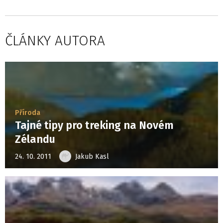
ČLÁNKY AUTORA
Příroda
Tajné tipy pro treking na Novém
Zélandu
24. 10. 2011
Jakub Kasl