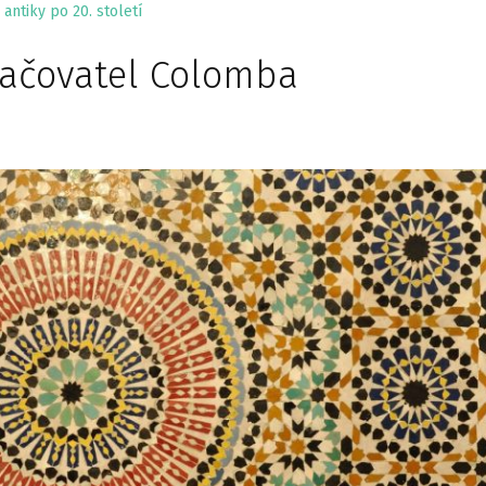
antiky po 20. století
račovatel Colomba