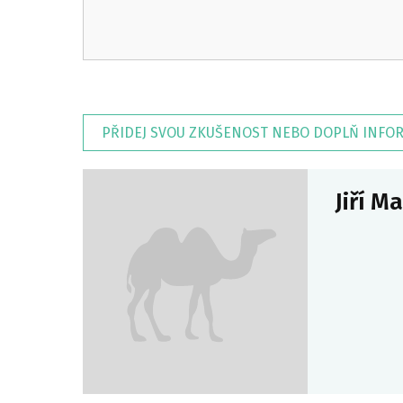
PŘIDEJ SVOU ZKUŠENOST NEBO DOPLŇ INFO
Jiří M