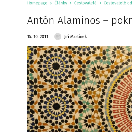
Homepage
Články
Cestovatelé
Cestovatelé od 
Antón Alaminos – pok
15. 10. 2011
Jiří Martínek