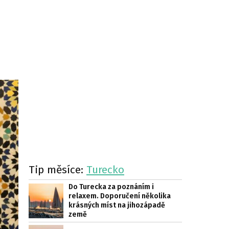
Tip měsíce:
Turecko
Do Turecka za poznáním i
relaxem. Doporučení několika
krásných míst na jihozápadě
země