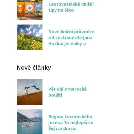
Cestovatelské knižní
tipy na léto
Nové knižní průvodce
od cestovatele Jana
Hocka: Jeseníky a
Severní stezka
Slovenskem
Nové články
Pět dní v marocké
poušti
Region Lucernského
jezera: To nejlepší ze
Švýcarska na