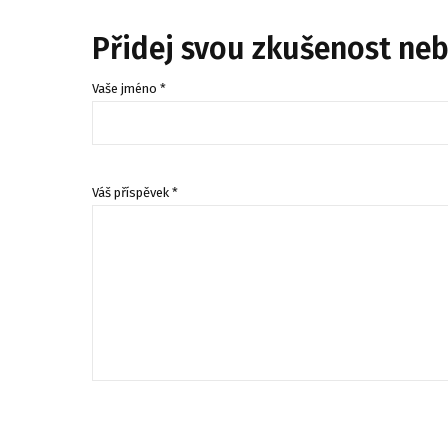
Přidej svou zkušenost ne
Vaše jméno *
Váš příspěvek *