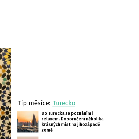
Tip měsíce:
Turecko
Do Turecka za poznáním i
relaxem. Doporučení několika
krásných míst na jihozápadě
země