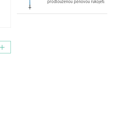
prodlouženou pěnovou rukojetí.