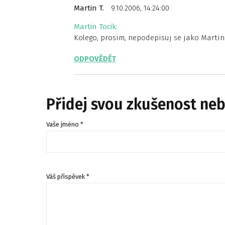
Martin T.
9.10.2006, 14:24:00
Martin Tocik:
Kolego, prosim, nepodepisuj se jako Marti
ODPOVĚDĚT
Přidej svou zkušenost ne
Vaše jméno *
Váš příspěvek *