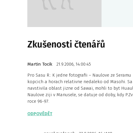
Zkušenosti čtenářů
Martin Tocik
21.9.2006, 14:00:45
Pro Sasu R.: K jedne fotografii – Naulove ze Seramu 
kopcich a horach relativne nedaleko od Masohi. Sa
navstivila oblast jizne od Sawai, mohli to byt Hua
Naulove ziji v Manusele, se datuje od doby, kdy P.
roce 96-97.
ODPOVĚDĚT