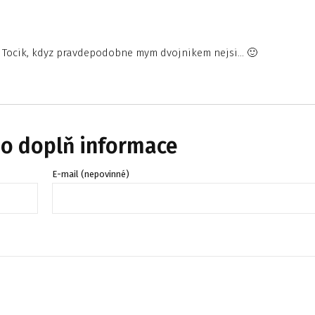
n Tocik, kdyz pravdepodobne mym dvojnikem nejsi… 🙂
bo doplň informace
E-mail (nepovinné)