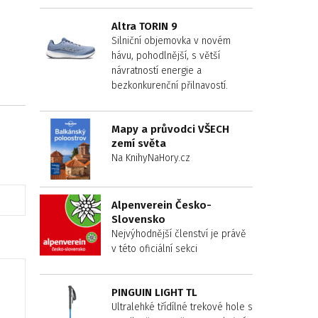
Altra TORIN 9
Silniční objemovka v novém
hávu, pohodlnější, s větší
návratností energie a
bezkonkurenční přilnavostí.
Mapy a průvodci VŠECH
zemí světa
Na KnihyNaHory.cz
Alpenverein Česko-
Slovensko
Nejvýhodnější členství je právě
v této oficiální sekci
PINGUIN LIGHT TL
Ultralehké třídílné trekové hole s