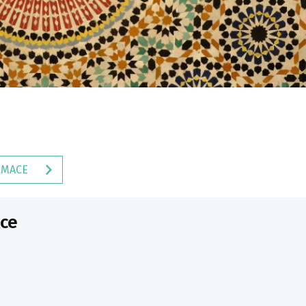
RMACE
ce