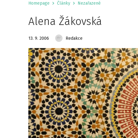
Homepage
Články
Nezařazené
Alena Žákovská
13. 9. 2006
Redakce