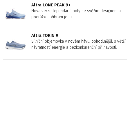
Altra LONE PEAK 9+
Nová verze legendární boty se svěžím designem a
podrážkou Vibram je tu!
Altra TORIN 9
Silniční objemovka v novém hávu, pohodlnější, s větší
návratností energie a bezkonkurenční přilnavostí.