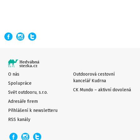
O nás
Outdoorová cestovní
kancelář Kudrna
Spolupráce
CK Mundo – aktivní dovolená
Svět outdooru, s.r.o.
Adresáře firem
Přihlášení k newsletteru
RSS kanály