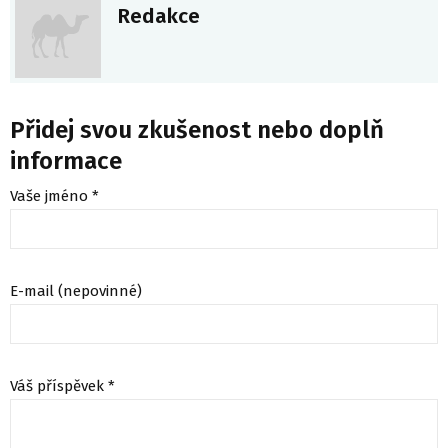
Redakce
Přidej svou zkušenost nebo doplň
informace
Vaše jméno *
E-mail (nepovinné)
Váš příspěvek *