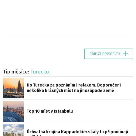
PŘIDAT PŘÍSPĚVEK
Tip měsíce:
Turecko
Do Turecka za poznáním i relaxem. Doporučení
několika krásných míst na jihozápadě země
Top 10 míst v Istanbulu
Úchvatná krajina Kappadokie: skály tu připomínají