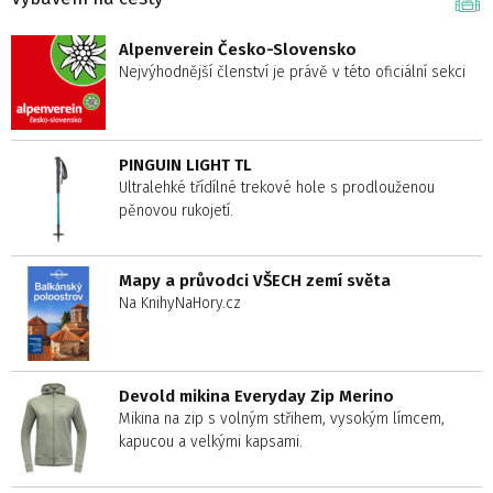
Alpenverein Česko-Slovensko
Nejvýhodnější členství je právě v této oficiální sekci
PINGUIN LIGHT TL
Ultralehké třídílné trekové hole s prodlouženou
pěnovou rukojetí.
Mapy a průvodci VŠECH zemí světa
Na KnihyNaHory.cz
Devold mikina Everyday Zip Merino
Mikina na zip s volným střihem, vysokým límcem,
kapucou a velkými kapsami.