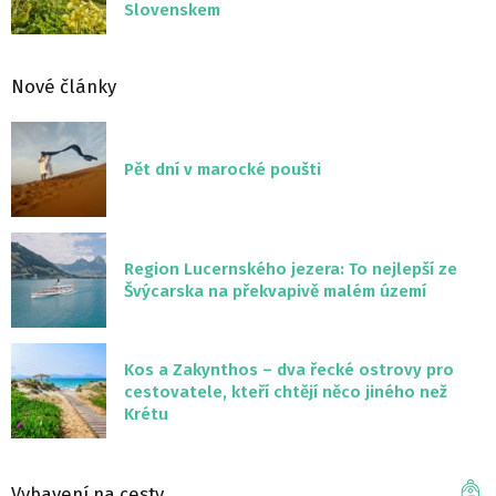
Slovenskem
Nové články
Pět dní v marocké poušti
Region Lucernského jezera: To nejlepší ze
Švýcarska na překvapivě malém území
Kos a Zakynthos – dva řecké ostrovy pro
cestovatele, kteří chtějí něco jiného než
Krétu
Vybavení na cesty