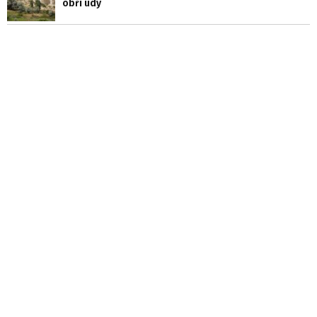
obří údy