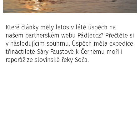
Které články měly letos v létě úspěch na
našem partnerském webu Pádler.cz? Přečtěte si
v následujícím souhrnu. Úspěch měla expedice
třináctileté Sáry Faustové k Černému moři i
reporáž ze slovinské řeky Soča.