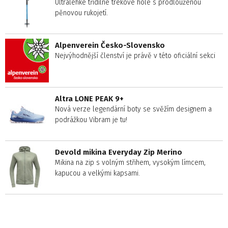
Ultralehké třídílné trekové hole s prodlouženou
pěnovou rukojetí.
Alpenverein Česko-Slovensko
Nejvýhodnější členství je právě v této oficiální sekci
Altra LONE PEAK 9+
Nová verze legendární boty se svěžím designem a
podrážkou Vibram je tu!
Devold mikina Everyday Zip Merino
Mikina na zip s volným střihem, vysokým límcem,
kapucou a velkými kapsami.