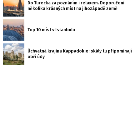
Do Turecka za poznáním i relaxem. Doporučení
několika krásných míst na jihozápadě země
Top 10 míst v Istanbulu
Úchvatná krajina Kappadokie: skály tu připomínají
obří údy