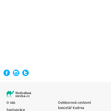
O nás
Outdoorová cestovní
kancelář Kudrna
Spolupráce