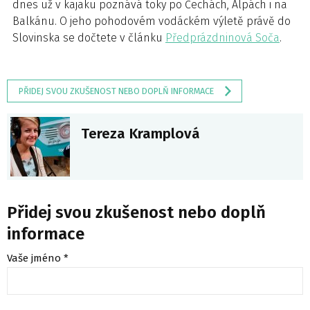
dnes už v kajaku poznává toky po Čechách, Alpách i na
Balkánu. O jeho pohodovém vodáckém výletě právě do
Slovinska se dočtete v článku
Předprázdninová Soča
.
PŘIDEJ SVOU ZKUŠENOST NEBO DOPLŇ INFORMACE
Tereza Kramplová
Přidej svou zkušenost nebo doplň
informace
Vaše jméno *