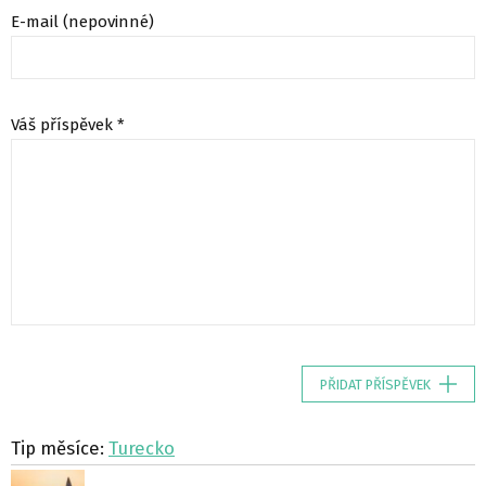
E-mail (nepovinné)
Váš příspěvek *
PŘIDAT PŘÍSPĚVEK
Tip měsíce:
Turecko