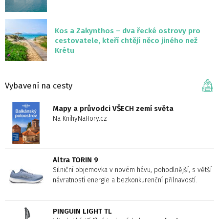
Kos a Zakynthos – dva řecké ostrovy pro
cestovatele, kteří chtějí něco jiného než
Krétu
Vybavení na cesty
Mapy a průvodci VŠECH zemí světa
Na KnihyNaHory.cz
Altra TORIN 9
Silniční objemovka v novém hávu, pohodlnější, s větší
návratností energie a bezkonkurenční přilnavostí.
PINGUIN LIGHT TL