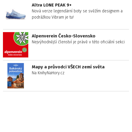
Altra LONE PEAK 9+
Nová verze legendární boty se svěžím designem a
podrážkou Vibram je tu!
Alpenverein Česko-Slovensko
Nejvýhodnější členství je právě v této oficiální sekci
Mapy a průvodci VŠECH zemí světa
Na KnihyNaHory.cz