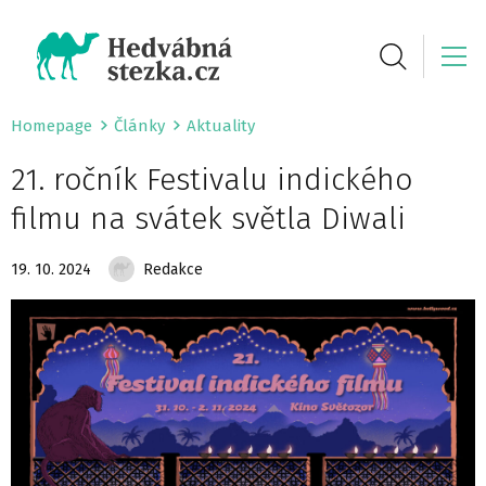
Homepage
Články
Aktuality
21. ročník Festivalu indického
filmu na svátek světla Diwali
19. 10. 2024
Redakce