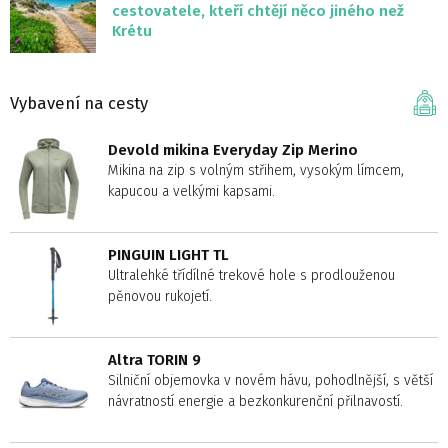
cestovatele, kteří chtějí něco jiného než
Krétu
Vybavení na cesty
Devold mikina Everyday Zip Merino
Mikina na zip s volným střihem, vysokým límcem,
kapucou a velkými kapsami.
PINGUIN LIGHT TL
Ultralehké třídílné trekové hole s prodlouženou
pěnovou rukojetí.
Altra TORIN 9
Silniční objemovka v novém hávu, pohodlnější, s větší
návratností energie a bezkonkurenční přilnavostí.