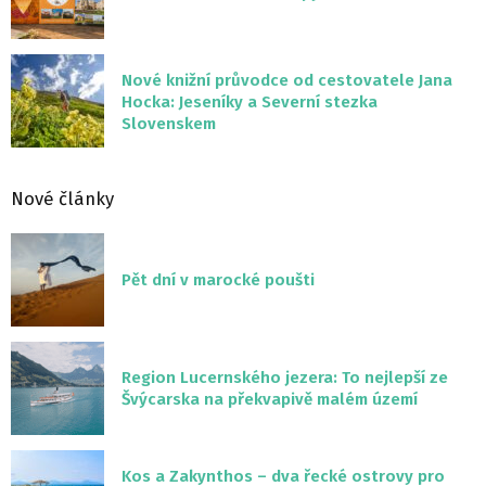
Nové knižní průvodce od cestovatele Jana
Hocka: Jeseníky a Severní stezka
Slovenskem
Nové články
Pět dní v marocké poušti
Region Lucernského jezera: To nejlepší ze
Švýcarska na překvapivě malém území
Kos a Zakynthos – dva řecké ostrovy pro