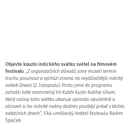
Objevte kouzlo indického svátku světel na filmovém
festivalu
.
„Z organizačních důvodů jsme museli termín
trochu posunout a vychází zrovna na nejdůležitější indický
svátek
Diwali
(2. listopadu). Proto jsme do programu
zařadili také nesmrtelný hit
Kabhi Kushi Kabhie Gham
,
který oslavy toho svátku ukazuje opravdu opulentně a
zároveň si ho indické rodiny dodnes pouštějí právě v těchto
svátečních dnech“
, říká umělecký ředitel festivalu Radim
Špaček.