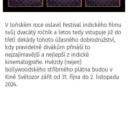
V loňském roce oslavil Festival indického filmu
svůj dvacátý ročník a letos tedy vstupuje již do
třetí dekády tohoto úžasného dobrodružství,
kdy pravidelně divákům přináší to
nejzajímavější a nejlepší z indické
kinematografie. Hvězdy (nejen)
bollywoodského stříbrného plátna budou v
Kině Světozor zářit od 31. října do 2. listopadu
2024.