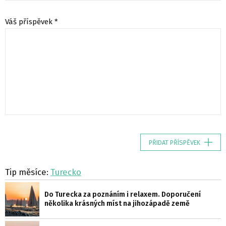
Váš příspěvek *
PŘIDAT PŘÍSPĚVEK
Tip měsíce:
Turecko
Do Turecka za poznáním i relaxem. Doporučení
několika krásných míst na jihozápadě země