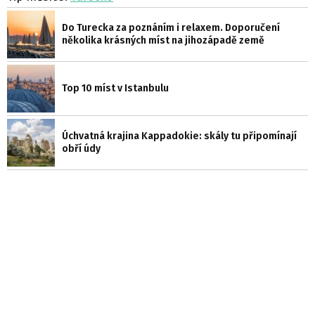
Do Turecka za poznáním i relaxem. Doporučení
několika krásných míst na jihozápadě země
Top 10 míst v Istanbulu
Úchvatná krajina Kappadokie: skály tu připomínají
obří údy