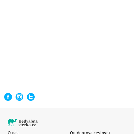
O nás
Outdoorová cestovní