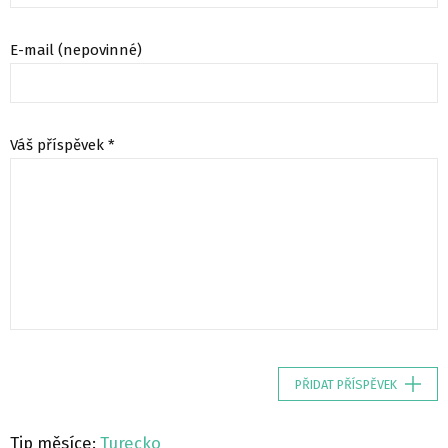
E-mail (nepovinné)
Váš příspěvek *
PŘIDAT PŘÍSPĚVEK
Tip měsíce:
Turecko