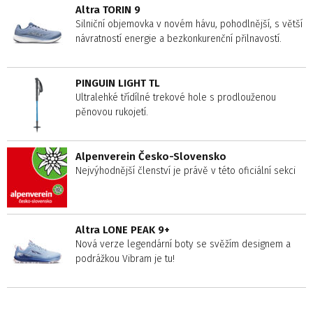
Altra TORIN 9
Silniční objemovka v novém hávu, pohodlnější, s větší
návratností energie a bezkonkurenční přilnavostí.
PINGUIN LIGHT TL
Ultralehké třídílné trekové hole s prodlouženou
pěnovou rukojetí.
Alpenverein Česko-Slovensko
Nejvýhodnější členství je právě v této oficiální sekci
Altra LONE PEAK 9+
Nová verze legendární boty se svěžím designem a
podrážkou Vibram je tu!