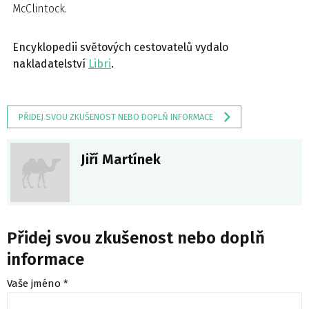
McClintock.
Encyklopedii světových cestovatelů vydalo
nakladatelství
Libri
.
PŘIDEJ SVOU ZKUŠENOST NEBO DOPLŇ INFORMACE
Jiří Martínek
Přidej svou zkušenost nebo doplň
informace
Vaše jméno *