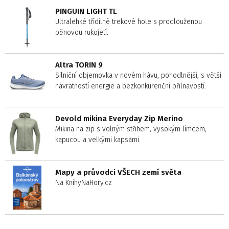
PINGUIN LIGHT TL
Ultralehké třídílné trekové hole s prodlouženou
pěnovou rukojetí.
Altra TORIN 9
Silniční objemovka v novém hávu, pohodlnější, s větší
návratností energie a bezkonkurenční přilnavostí.
Devold mikina Everyday Zip Merino
Mikina na zip s volným střihem, vysokým límcem,
kapucou a velkými kapsami.
Mapy a průvodci VŠECH zemí světa
Na KnihyNaHory.cz