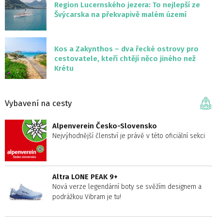
Region Lucernského jezera: To nejlepší ze
Švýcarska na překvapivě malém území
Kos a Zakynthos – dva řecké ostrovy pro
cestovatele, kteří chtějí něco jiného než
Krétu
Vybavení na cesty
Alpenverein Česko-Slovensko
Nejvýhodnější členství je právě v této oficiální sekci
Altra LONE PEAK 9+
Nová verze legendární boty se svěžím designem a
podrážkou Vibram je tu!