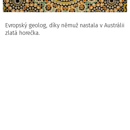
Evropský geolog, díky němuž nastala v Austrálii
zlatá horečka.