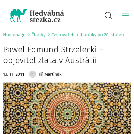
Homepage
Články
Cestovatelé od antiky po 20. století
Pawel Edmund Strzelecki –
objevitel zlata v Austrálii
13. 11. 2011
Jiří Martínek