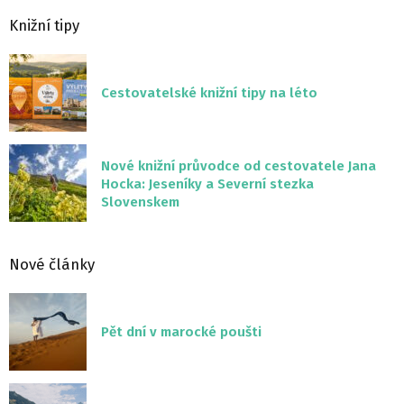
Knižní tipy
Cestovatelské knižní tipy na léto
Nové knižní průvodce od cestovatele Jana
Hocka: Jeseníky a Severní stezka
Slovenskem
Nové články
Pět dní v marocké poušti