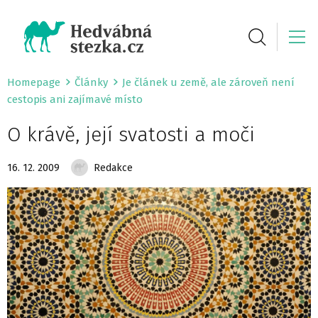
Homepage
Články
Je článek u země, ale zároveň není
cestopis ani zajímavé místo
O krávě, její svatosti a moči
16. 12. 2009
Redakce