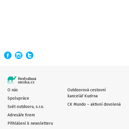
O nás
Outdoorová cestovní
kancelář Kudrna
Spolupráce
CK Mundo – aktivní dovolená
Svět outdooru, s.r.o.
Adresáře firem
Přihlášení k newsletteru