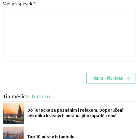
Váš příspěvek *
PŘIDAT PŘÍSPĚVEK
Tip měsíce:
Turecko
Do Turecka za poznáním i relaxem. Doporučení
několika krásných míst na jihozápadě země
Top 10 míst v Istanbulu