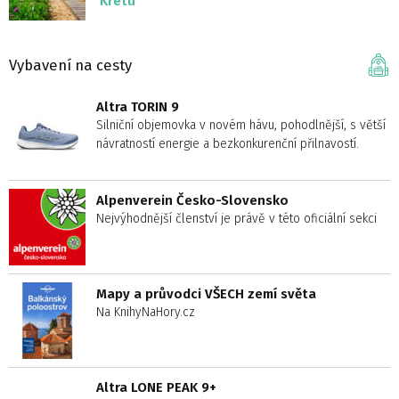
Krétu
Vybavení na cesty
Altra TORIN 9
Silniční objemovka v novém hávu, pohodlnější, s větší
návratností energie a bezkonkurenční přilnavostí.
Alpenverein Česko-Slovensko
Nejvýhodnější členství je právě v této oficiální sekci
Mapy a průvodci VŠECH zemí světa
Na KnihyNaHory.cz
Altra LONE PEAK 9+