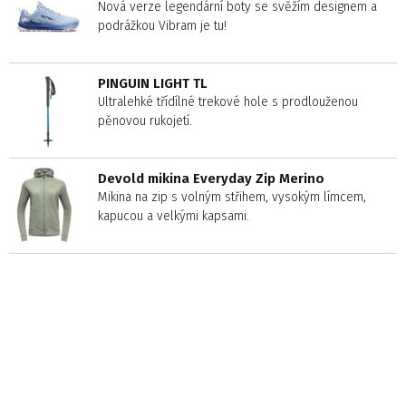
Nová verze legendární boty se svěžím designem a
podrážkou Vibram je tu!
PINGUIN LIGHT TL
Ultralehké třídílné trekové hole s prodlouženou
pěnovou rukojetí.
Devold mikina Everyday Zip Merino
Mikina na zip s volným střihem, vysokým límcem,
kapucou a velkými kapsami.