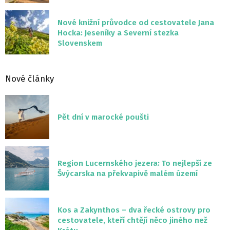
Nové knižní průvodce od cestovatele Jana
Hocka: Jeseníky a Severní stezka
Slovenskem
Nové články
Pět dní v marocké poušti
Region Lucernského jezera: To nejlepší ze
Švýcarska na překvapivě malém území
Kos a Zakynthos – dva řecké ostrovy pro
cestovatele, kteří chtějí něco jiného než