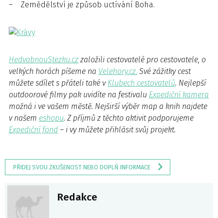
– Zemědělství je způsob uctívání Boha.
HedvabnouStezku.cz
založili cestovatelé pro cestovatele, o
velkých horách píšeme na
Velehory.cz.
Své zážitky cest
můžete sdílet s přáteli také v
Klubech cestovatelů
. Nejlepší
outdoorové filmy pak uvidíte na festivalu
Expediční kamera
možná i ve vašem městě. Nejširší výběr map a knih najdete
v našem
eshopu
. Z příjmů z těchto aktivit podporujeme
Expediční fond
– i vy můžete přihlásit svůj projekt.
PŘIDEJ SVOU ZKUŠENOST NEBO DOPLŇ INFORMACE
Redakce