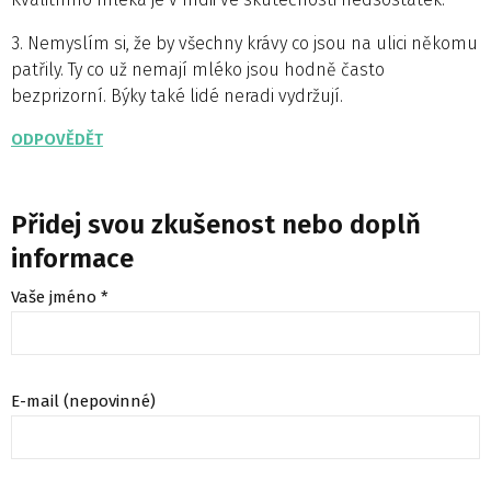
3. Nemyslím si, že by všechny krávy co jsou na ulici někomu
patřily. Ty co už nemají mléko jsou hodně často
bezprizorní. Býky také lidé neradi vydržují.
ODPOVĚDĚT
Přidej svou zkušenost nebo doplň
informace
Vaše jméno *
E-mail (nepovinné)