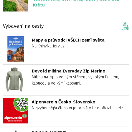
Krétu
Vybavení na cesty
Mapy a průvodci VŠECH zemí světa
Na KnihyNaHory.cz
Devold mikina Everyday Zip Merino
Mikina na zip s volným střihem, vysokým límcem,
kapucou a velkými kapsami.
Alpenverein Česko-Slovensko
Nejvýhodnější členství je právě v této oficiální sekci