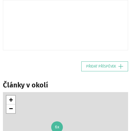
PŘIDAT PŘÍSPĚVEK
Články v okolí
+
−
6x