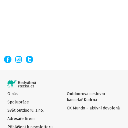
O nás
Outdoorová cestovní
kancelář Kudrna
Spolupráce
CK Mundo – aktivní dovolená
Svět outdooru, s.r.o.
Adresáře firem
Přihlášení k newsletteru