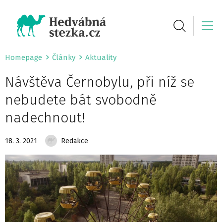
Homepage
Články
Aktuality
Návštěva Černobylu, při níž se
nebudete bát svobodně
nadechnout!
18. 3. 2021
Redakce