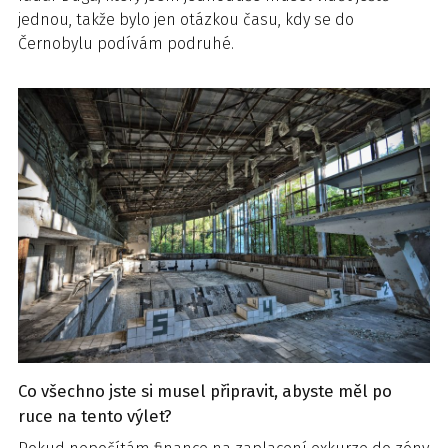
jednou, takže bylo jen otázkou času, kdy se do
Černobylu podívám podruhé.
Co všechno jste si musel připravit, abyste měl po
ruce na tento výlet?