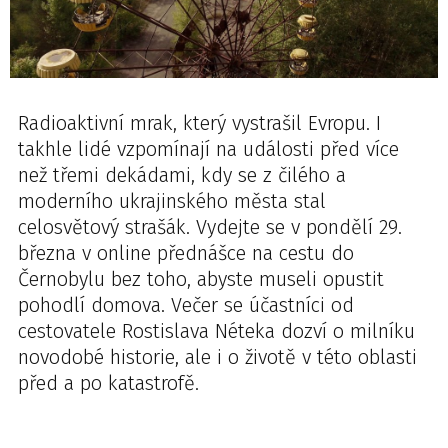
Radioaktivní mrak, který vystrašil Evropu. I
takhle lidé vzpomínají na události před více
než třemi dekádami, kdy se z čilého a
moderního ukrajinského města stal
celosvětový strašák. Vydejte se v pondělí 29.
března v online přednášce na cestu do
Černobylu bez toho, abyste museli opustit
pohodlí domova. Večer se účastníci od
cestovatele Rostislava Néteka dozví o milníku
novodobé historie, ale i o životě v této oblasti
před a po katastrofě.