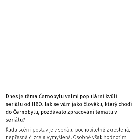
Dnes je téma Černobylu velmi populární kvůli
seriálu od HBO. Jak se vám jako člověku, který chodí
do Černobylu, pozdávalo zpracování tématu v
seriálu?
Řada scén i postav je v seriálu pochopitelně zkreslená,
nepřesná či zcela vymyšlená. Osobně však hodnotím