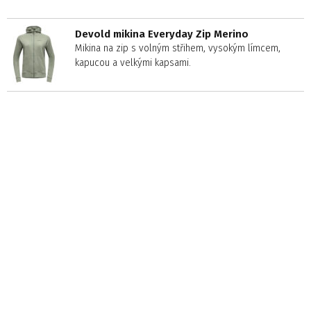
Devold mikina Everyday Zip Merino
Mikina na zip s volným střihem, vysokým límcem,
kapucou a velkými kapsami.