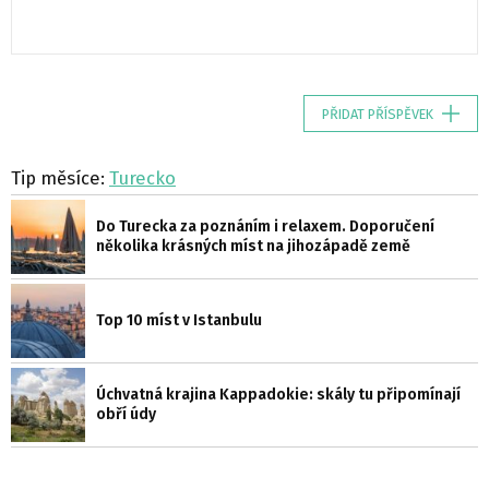
PŘIDAT PŘÍSPĚVEK
Tip měsíce:
Turecko
Do Turecka za poznáním i relaxem. Doporučení
několika krásných míst na jihozápadě země
Top 10 míst v Istanbulu
Úchvatná krajina Kappadokie: skály tu připomínají
obří údy