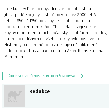
Lidé kultury Pueblo obývali rozlehlou oblast na
jihozápadě Spojených států po více než 2.000 let. V
letech 850 až 1250 po Kr. byl jejich obchodním a
obřadním centrem kaňon Chaco. Nacházejí se zde
zbytky monumentálních občanských i obřadních budov,
naprosto odlišných od všeho, co kdy bylo postaveno.
Historický park kromě toho zahrnuje i několik menších
sídel této kultury a také památku Aztec Ruins National
Monument.
PŘIDEJ SVOU ZKUŠENOST NEBO DOPLŇ INFORMACE
Redakce