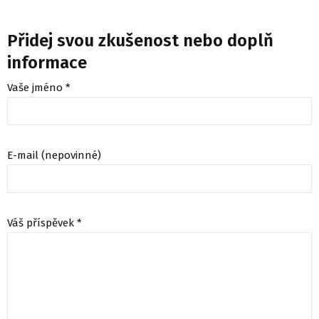
Přidej svou zkušenost nebo doplň
informace
Vaše jméno *
E-mail (nepovinné)
Váš příspěvek *