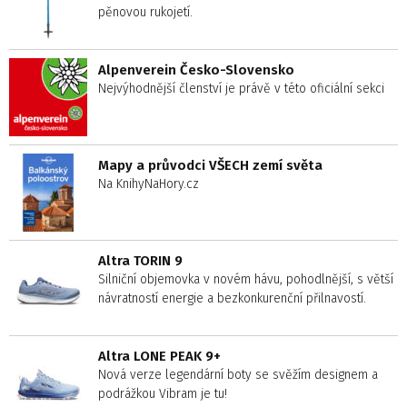
pěnovou rukojetí.
Alpenverein Česko-Slovensko
Nejvýhodnější členství je právě v této oficiální sekci
Mapy a průvodci VŠECH zemí světa
Na KnihyNaHory.cz
Altra TORIN 9
Silniční objemovka v novém hávu, pohodlnější, s větší
návratností energie a bezkonkurenční přilnavostí.
Altra LONE PEAK 9+
Nová verze legendární boty se svěžím designem a
podrážkou Vibram je tu!