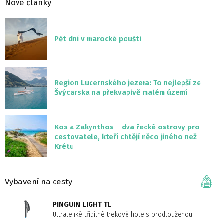
Nové články
Pět dní v marocké poušti
Region Lucernského jezera: To nejlepší ze
Švýcarska na překvapivě malém území
Kos a Zakynthos – dva řecké ostrovy pro
cestovatele, kteří chtějí něco jiného než
Krétu
Vybavení na cesty
PINGUIN LIGHT TL
Ultralehké třídílné trekové hole s prodlouženou