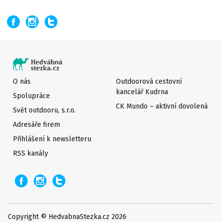
O nás
Outdoorová cestovní
kancelář Kudrna
Spolupráce
CK Mundo – aktivní dovolená
Svět outdooru, s.r.o.
Adresáře firem
Přihlášení k newsletteru
RSS kanály
Copyright © HedvabnaStezka.cz 2026