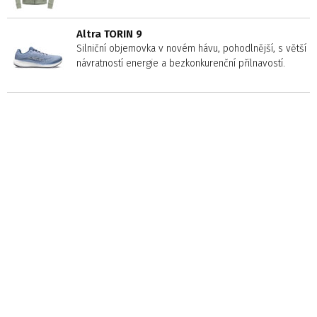
Altra TORIN 9
Silniční objemovka v novém hávu, pohodlnější, s větší
návratností energie a bezkonkurenční přilnavostí.