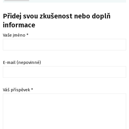
Přidej svou zkušenost nebo doplň
informace
Vaše jméno *
E-mail (nepovinné)
Váš příspěvek *