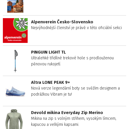
Alpenverein Česko-Slovensko
Nejvýhodnější členství je právě v této oficiální sekci
PINGUIN LIGHT TL
Ultralehké třídílné trekové hole s prodlouženou
pěnovou rukojetí.
Altra LONE PEAK 9+
Nová verze legendární boty se svěžím designem a
podrážkou Vibram je tu!
Devold mikina Everyday Zip Merino
Mikina na zip s volným střihem, vysokým límcem,
kapucou a velkými kapsami.