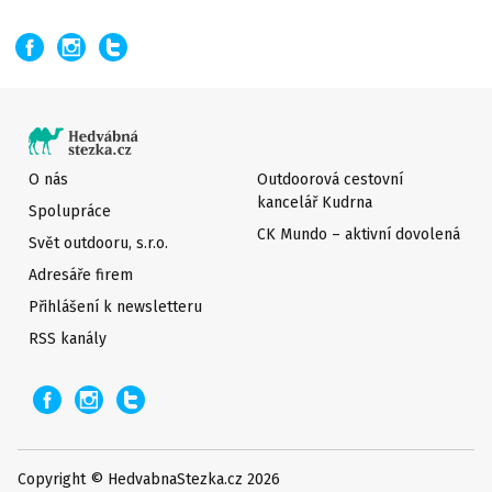
O nás
Outdoorová cestovní
kancelář Kudrna
Spolupráce
CK Mundo – aktivní dovolená
Svět outdooru, s.r.o.
Adresáře firem
Přihlášení k newsletteru
RSS kanály
Copyright © HedvabnaStezka.cz 2026