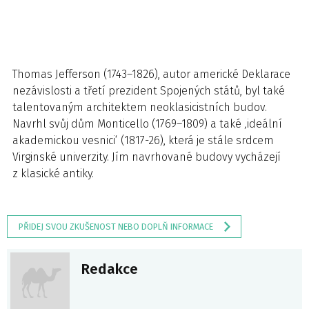
Thomas Jefferson (1743–1826), autor americké Deklarace
nezávislosti a třetí prezident Spojených států, byl také
talentovaným architektem neoklasicistních budov.
Navrhl svůj dům Monticello (1769–1809) a také ‚ideální
akademickou vesnici‘ (1817-26), která je stále srdcem
Virginské univerzity. Jím navrhované budovy vycházejí
z klasické antiky.
PŘIDEJ SVOU ZKUŠENOST NEBO DOPLŇ INFORMACE
Redakce