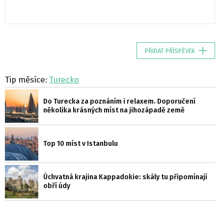
PŘIDAT PŘÍSPĚVEK
Tip měsíce:
Turecko
Do Turecka za poznáním i relaxem. Doporučení
několika krásných míst na jihozápadě země
Top 10 míst v Istanbulu
Úchvatná krajina Kappadokie: skály tu připomínají
obří údy