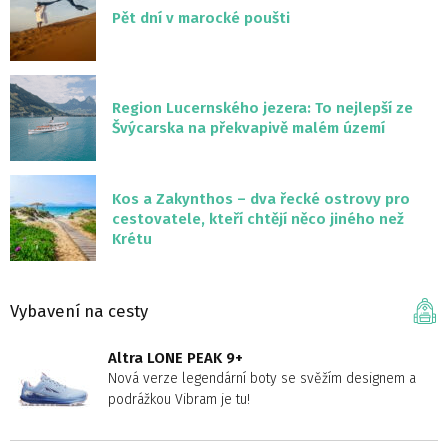
Pět dní v marocké poušti
Region Lucernského jezera: To nejlepší ze
Švýcarska na překvapivě malém území
Kos a Zakynthos – dva řecké ostrovy pro
cestovatele, kteří chtějí něco jiného než
Krétu
Vybavení na cesty
Altra LONE PEAK 9+
Nová verze legendární boty se svěžím designem a
podrážkou Vibram je tu!