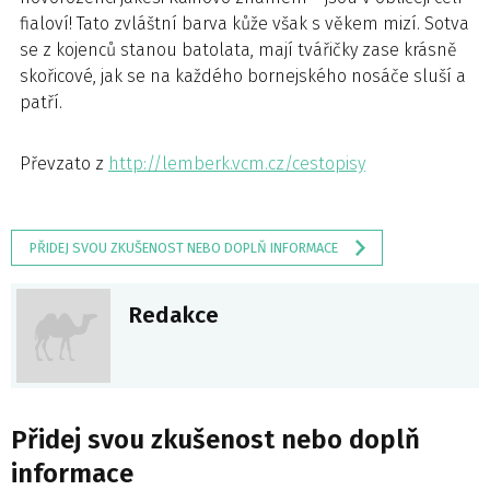
fialoví! Tato zvláštní barva kůže však s věkem mizí. Sotva
se z kojenců stanou batolata, mají tvářičky zase krásně
skořicové, jak se na každého bornejského nosáče sluší a
patří.
Převzato z
http://lemberk.vcm.cz/cestopisy
PŘIDEJ SVOU ZKUŠENOST NEBO DOPLŇ INFORMACE
Redakce
Přidej svou zkušenost nebo doplň
informace