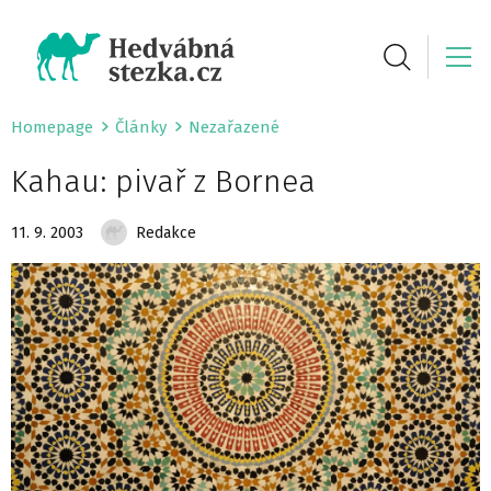
Homepage
Články
Nezařazené
Kahau: pivař z Bornea
11. 9. 2003
Redakce