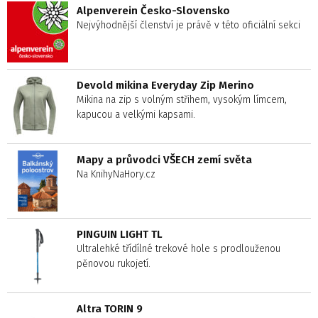
Alpenverein Česko-Slovensko
Nejvýhodnější členství je právě v této oficiální sekci
Devold mikina Everyday Zip Merino
Mikina na zip s volným střihem, vysokým límcem,
kapucou a velkými kapsami.
Mapy a průvodci VŠECH zemí světa
Na KnihyNaHory.cz
PINGUIN LIGHT TL
Ultralehké třídílné trekové hole s prodlouženou
pěnovou rukojetí.
Altra TORIN 9