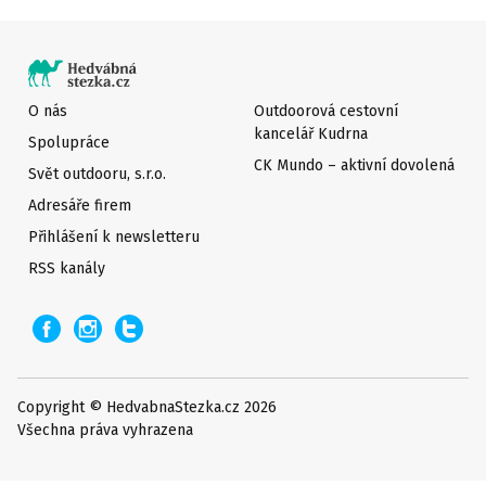
O nás
Outdoorová cestovní
kancelář Kudrna
Spolupráce
CK Mundo – aktivní dovolená
Svět outdooru, s.r.o.
Adresáře firem
Přihlášení k newsletteru
RSS kanály
Copyright © HedvabnaStezka.cz 2026
Všechna práva vyhrazena