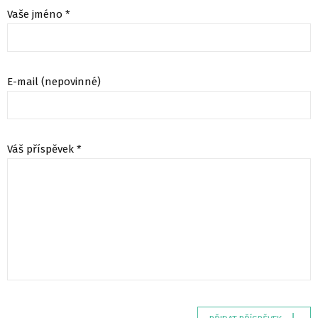
Vaše jméno *
E-mail (nepovinné)
Váš příspěvek *