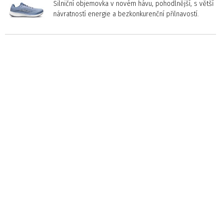
Silniční objemovka v novém hávu, pohodlnější, s větší
návratností energie a bezkonkurenční přilnavostí.