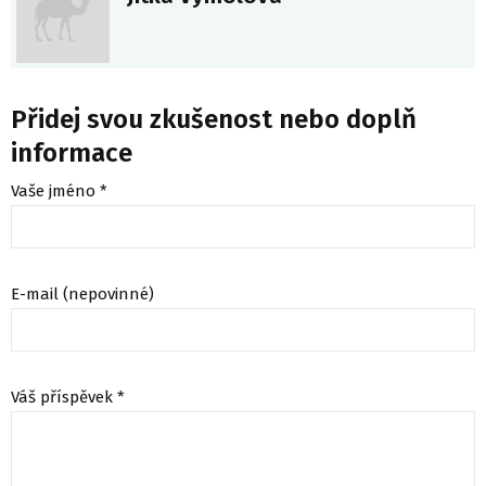
Přidej svou zkušenost nebo doplň
informace
Vaše jméno *
E-mail (nepovinné)
Váš příspěvek *