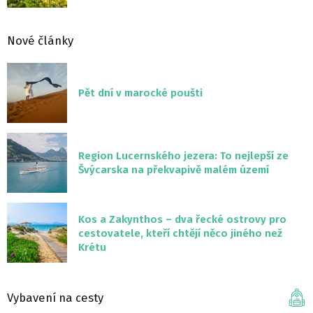
Nové články
Pět dní v marocké poušti
Region Lucernského jezera: To nejlepší ze
Švýcarska na překvapivě malém území
Kos a Zakynthos – dva řecké ostrovy pro
cestovatele, kteří chtějí něco jiného než
Krétu
Vybavení na cesty