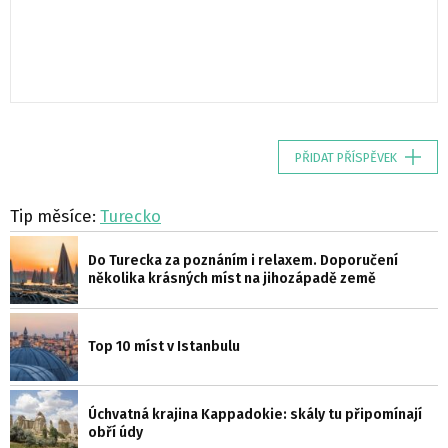
PŘIDAT PŘÍSPĚVEK
Tip měsíce:
Turecko
Do Turecka za poznáním i relaxem. Doporučení
několika krásných míst na jihozápadě země
Top 10 míst v Istanbulu
Úchvatná krajina Kappadokie: skály tu připomínají
obří údy