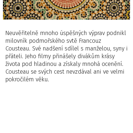
Neuvěřitelně mnoho úspěšných výprav podnikl
milovník podmořského svtě Francouz
Cousteau. Své nadšení sdílel s manželou, syny i
přáteli. Jeho filmy přinášely divákům krásy
života pod hladinou a získaly mnohá ocenění.
Cousteau se svých cest nevzdával ani ve velmi
pokročilém věku.