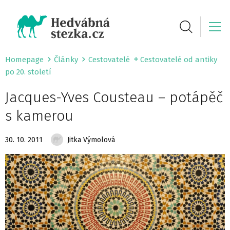
Homepage
Články
Cestovatelé
Cestovatelé od antiky
po 20. století
Jacques-Yves Cousteau – potápěč
s kamerou
30. 10. 2011
Jitka Výmolová