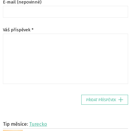
E-mail (nepovinné)
Váš příspěvek *
PŘIDAT PŘÍSPĚVEK
Tip měsíce:
Turecko