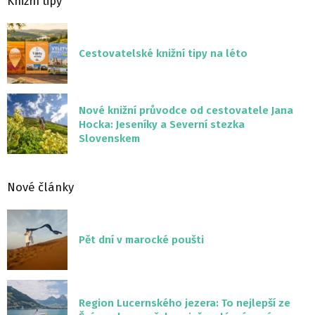
Knižní tipy
Cestovatelské knižní tipy na léto
Nové knižní průvodce od cestovatele Jana
Hocka: Jeseníky a Severní stezka
Slovenskem
Nové články
Pět dní v marocké poušti
Region Lucernského jezera: To nejlepší ze