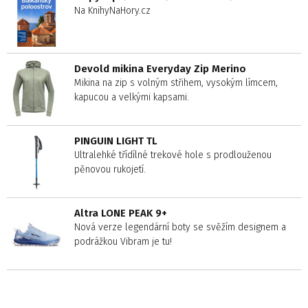
Na KnihyNaHory.cz
Devold mikina Everyday Zip Merino
Mikina na zip s volným střihem, vysokým límcem,
kapucou a velkými kapsami.
PINGUIN LIGHT TL
Ultralehké třídílné trekové hole s prodlouženou
pěnovou rukojetí.
Altra LONE PEAK 9+
Nová verze legendární boty se svěžím designem a
podrážkou Vibram je tu!