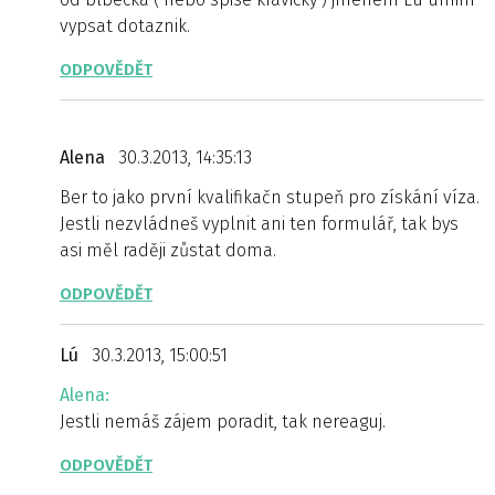
vypsat dotaznik.
ODPOVĚDĚT
Alena
30.3.2013, 14:35:13
Ber to jako první kvalifikačn stupeň pro získání víza.
Jestli nezvládneš vyplnit ani ten formulář, tak bys
asi měl raději zůstat doma.
ODPOVĚDĚT
Lú
30.3.2013, 15:00:51
Alena:
Jestli nemáš zájem poradit, tak nereaguj.
ODPOVĚDĚT