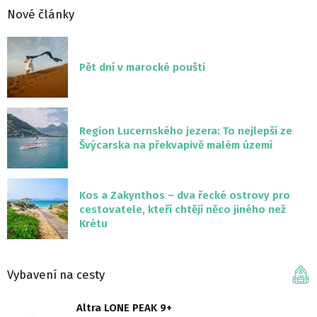
Nové články
Pět dní v marocké poušti
Region Lucernského jezera: To nejlepší ze
Švýcarska na překvapivě malém území
Kos a Zakynthos – dva řecké ostrovy pro
cestovatele, kteří chtějí něco jiného než
Krétu
Vybavení na cesty
Altra LONE PEAK 9+