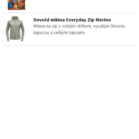
Devold mikina Everyday Zip Merino
Mikina na zip s volným střihem, vysokým límcem,
kapucou a velkými kapsami.