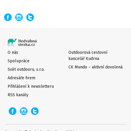
O nás
Outdoorová cestovní
kancelář Kudrna
Spolupráce
CK Mundo – aktivní dovolená
Svět outdooru, s.r.o.
Adresáře firem
Přihlášení k newsletteru
RSS kanály