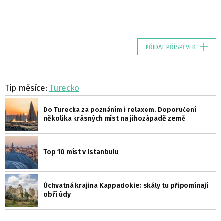
PŘIDAT PŘÍSPĚVEK
Tip měsíce:
Turecko
Do Turecka za poznáním i relaxem. Doporučení
několika krásných míst na jihozápadě země
Top 10 míst v Istanbulu
Úchvatná krajina Kappadokie: skály tu připomínají
obří údy