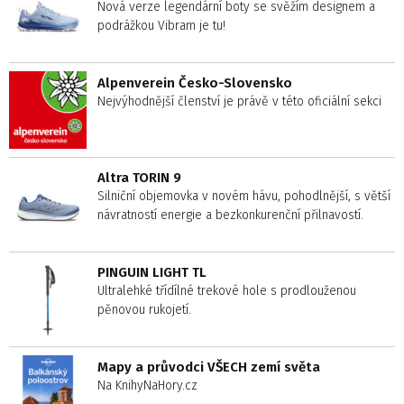
Nová verze legendární boty se svěžím designem a
podrážkou Vibram je tu!
Alpenverein Česko-Slovensko
Nejvýhodnější členství je právě v této oficiální sekci
Altra TORIN 9
Silniční objemovka v novém hávu, pohodlnější, s větší
návratností energie a bezkonkurenční přilnavostí.
PINGUIN LIGHT TL
Ultralehké třídílné trekové hole s prodlouženou
pěnovou rukojetí.
Mapy a průvodci VŠECH zemí světa
Na KnihyNaHory.cz