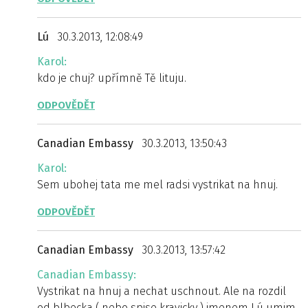
Lú
30.3.2013, 12:08:49
Karol:
kdo je chuj? upřímně Tě lituju.
ODPOVĚDĚT
Canadian Embassy
30.3.2013, 13:50:43
Karol:
Sem ubohej tata me mel radsi vystrikat na hnuj.
ODPOVĚDĚT
Canadian Embassy
30.3.2013, 13:57:42
Canadian Embassy:
Vystrikat na hnuj a nechat uschnout. Ale na rozdil
od blbecka ( nebo spise kravicky ) jmenem Lú umim