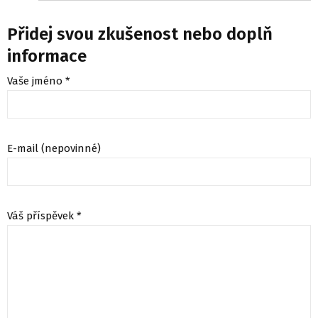
Přidej svou zkušenost nebo doplň
informace
Vaše jméno *
E-mail (nepovinné)
Váš příspěvek *