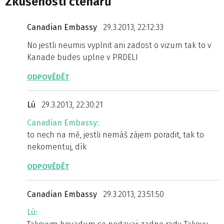
Zkušenosti čtenářů
Canadian Embassy
29.3.2013, 22:12:33
No jestli neumis vyplnit ani zadost o vizum tak to v
Kanade budes uplne v PRDELI
ODPOVĚDĚT
Lú
29.3.2013, 22:30:21
Canadian Embassy:
to nech na mě, jestli nemáš zájem poradit, tak to
nekomentuj, dík
ODPOVĚDĚT
Canadian Embassy
29.3.2013, 23:51:50
Lú: