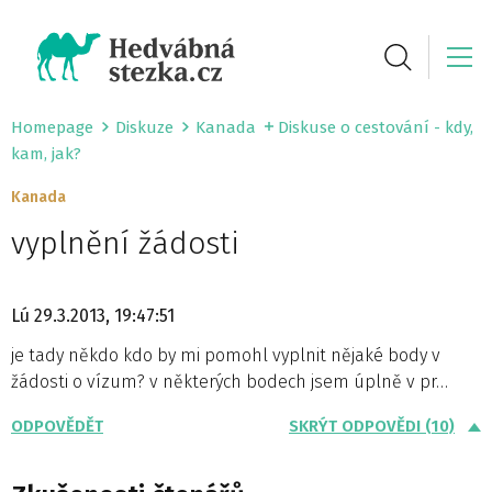
Homepage
Diskuze
Kanada
Diskuse o cestování - kdy,
kam, jak?
Kanada
vyplnění žádosti
Lú
29.3.2013, 19:47:51
je tady někdo kdo by mi pomohl vyplnit nějaké body v
žádosti o vízum? v některých bodech jsem úplně v pr…
ODPOVĚDĚT
SKRÝT ODPOVĚDI (10)