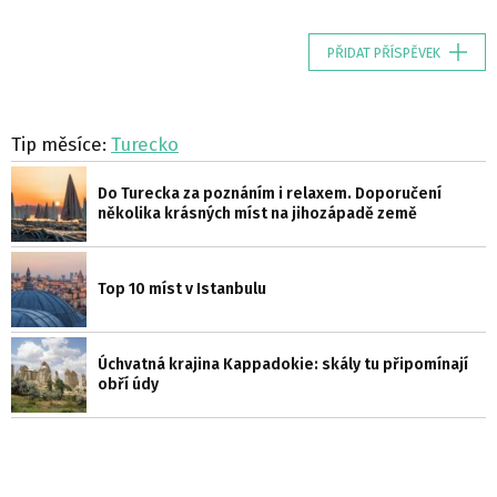
PŘIDAT PŘÍSPĚVEK
Tip měsíce:
Turecko
Do Turecka za poznáním i relaxem. Doporučení
několika krásných míst na jihozápadě země
Top 10 míst v Istanbulu
Úchvatná krajina Kappadokie: skály tu připomínají
obří údy