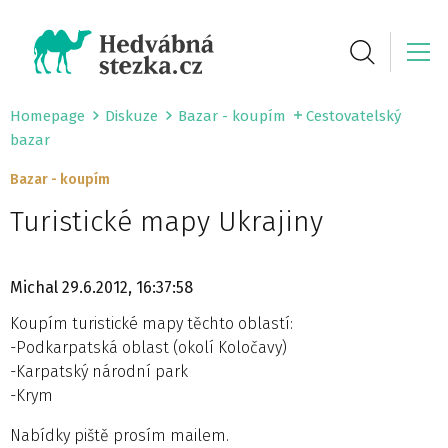
Homepage
Diskuze
Bazar - koupím
Cestovatelský
bazar
Bazar - koupím
Turistické mapy Ukrajiny
Michal
29.6.2012, 16:37:58
Koupím turistické mapy těchto oblastí:
-Podkarpatská oblast (okolí Koločavy)
-Karpatský národní park
-Krym
Nabídky piště prosím mailem.