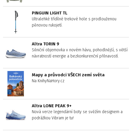
PINGUIN LIGHT TL
Ultralehké třídílné trekové hole s prodlouženou
pěnovou rukojetí.
Altra TORIN 9
Silniční objemovka v novém hávu, pohodlnější, s větší
návratností energie a bezkonkurenční přilnavostí.
Mapy a průvodci VŠECH zemí světa
Na KnihyNaHory.cz
Altra LONE PEAK 9+
Nová verze legendární boty se svěžím designem a
podrážkou Vibram je tu!