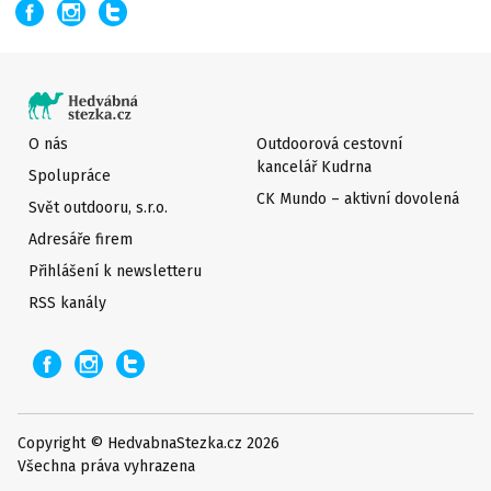
O nás
Outdoorová cestovní
kancelář Kudrna
Spolupráce
CK Mundo – aktivní dovolená
Svět outdooru, s.r.o.
Adresáře firem
Přihlášení k newsletteru
RSS kanály
Copyright © HedvabnaStezka.cz 2026
Všechna práva vyhrazena