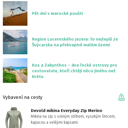
Pět dní v marocké poušti
Region Lucernského jezera: To nejlepší ze
Švýcarska na překvapivě malém území
Kos a Zakynthos – dva řecké ostrovy pro
cestovatele, kteří chtějí něco jiného než
Krétu
Vybavení na cesty
Devold mikina Everyday Zip Merino
Mikina na zip s volným střihem, vysokým límcem,
kapucou a velkými kapsami.