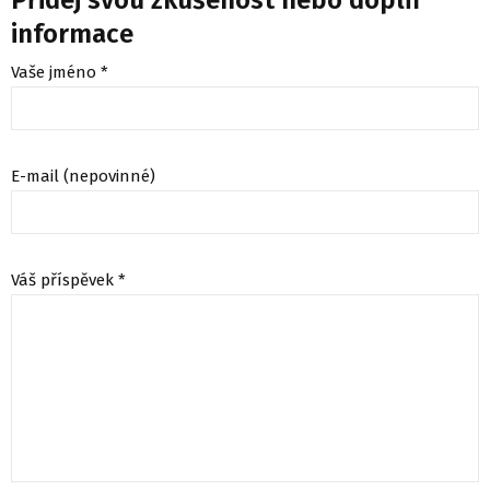
Přidej svou zkušenost nebo doplň
informace
Vaše jméno *
E-mail (nepovinné)
Váš příspěvek *