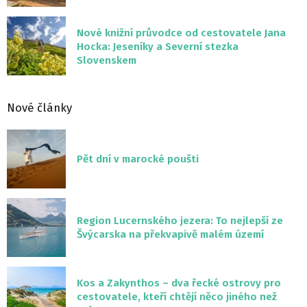
Nové knižní průvodce od cestovatele Jana
Hocka: Jeseníky a Severní stezka
Slovenskem
Nové články
Pět dní v marocké poušti
Region Lucernského jezera: To nejlepší ze
Švýcarska na překvapivě malém území
Kos a Zakynthos – dva řecké ostrovy pro
cestovatele, kteří chtějí něco jiného než