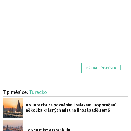
PŘIDAT PŘÍSPĚVEK
Tip měsíce:
Turecko
Do Turecka za poznáním i relaxem. Doporučení
několika krásných míst na jihozápadě země
Top 10 míst v Istanbulu