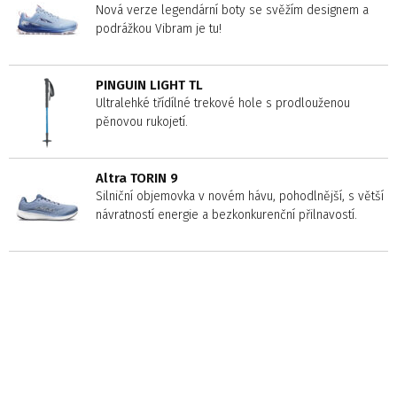
Nová verze legendární boty se svěžím designem a
podrážkou Vibram je tu!
PINGUIN LIGHT TL
Ultralehké třídílné trekové hole s prodlouženou
pěnovou rukojetí.
Altra TORIN 9
Silniční objemovka v novém hávu, pohodlnější, s větší
návratností energie a bezkonkurenční přilnavostí.