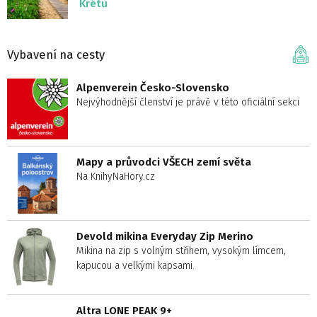
Krétu
Vybavení na cesty
Alpenverein Česko-Slovensko
Nejvýhodnější členství je právě v této oficiální sekci
Mapy a průvodci VŠECH zemí světa
Na KnihyNaHory.cz
Devold mikina Everyday Zip Merino
Mikina na zip s volným střihem, vysokým límcem,
kapucou a velkými kapsami.
Altra LONE PEAK 9+