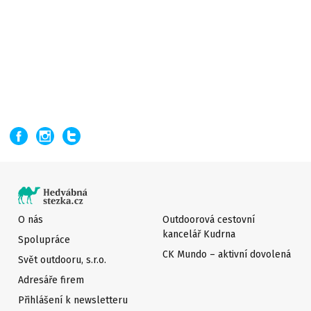
O nás
Outdoorová cestovní
kancelář Kudrna
Spolupráce
CK Mundo – aktivní dovolená
Svět outdooru, s.r.o.
Adresáře firem
Přihlášení k newsletteru