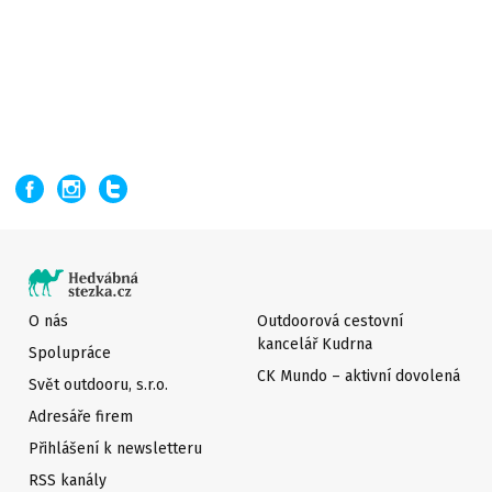
O nás
Outdoorová cestovní
kancelář Kudrna
Spolupráce
CK Mundo – aktivní dovolená
Svět outdooru, s.r.o.
Adresáře firem
Přihlášení k newsletteru
RSS kanály