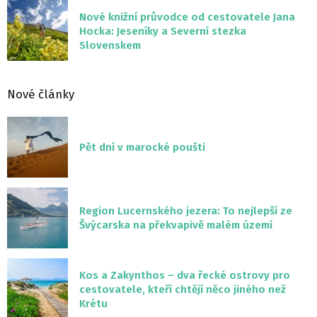
Nové knižní průvodce od cestovatele Jana
Hocka: Jeseníky a Severní stezka
Slovenskem
Nové články
Pět dní v marocké poušti
Region Lucernského jezera: To nejlepší ze
Švýcarska na překvapivě malém území
Kos a Zakynthos – dva řecké ostrovy pro
cestovatele, kteří chtějí něco jiného než
Krétu