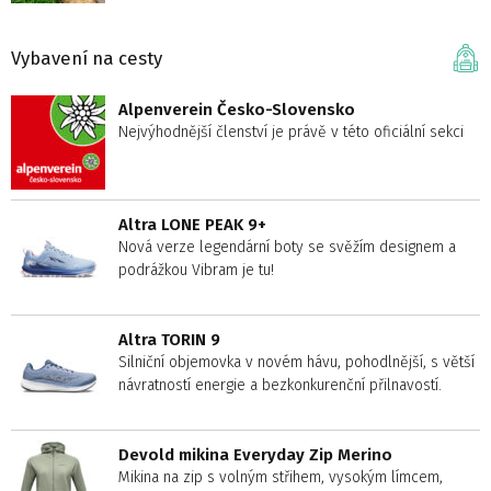
Vybavení na cesty
Alpenverein Česko-Slovensko
Nejvýhodnější členství je právě v této oficiální sekci
Altra LONE PEAK 9+
Nová verze legendární boty se svěžím designem a
podrážkou Vibram je tu!
Altra TORIN 9
Silniční objemovka v novém hávu, pohodlnější, s větší
návratností energie a bezkonkurenční přilnavostí.
Devold mikina Everyday Zip Merino
Mikina na zip s volným střihem, vysokým límcem,