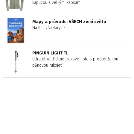
kapucou a velkými kapsami.
Mapy a průvodci VŠECH zemí světa
Na KnihyNaHory.cz
PINGUIN LIGHT TL
Ultralehké třídílné trekové hole s prodlouženou
pěnovou rukojetí.