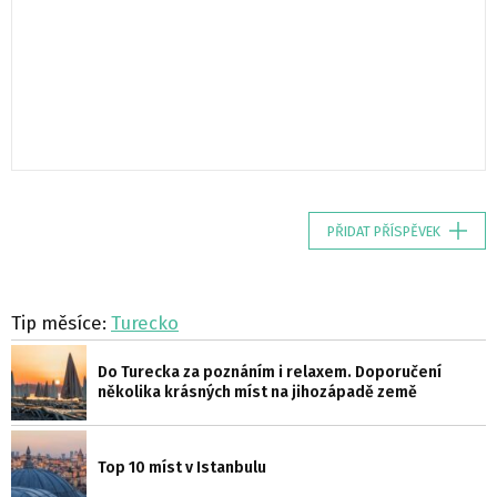
PŘIDAT PŘÍSPĚVEK
Tip měsíce:
Turecko
Do Turecka za poznáním i relaxem. Doporučení
několika krásných míst na jihozápadě země
Top 10 míst v Istanbulu