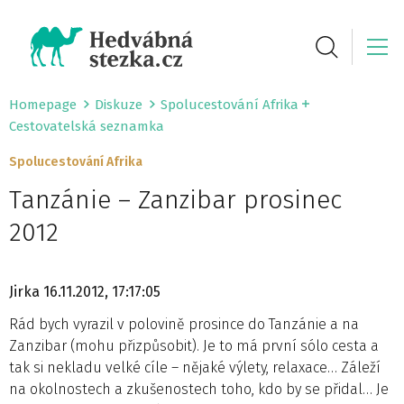
Homepage
Diskuze
Spolucestování Afrika
Cestovatelská seznamka
Spolucestování Afrika
Tanzánie – Zanzibar prosinec
2012
Jirka
16.11.2012, 17:17:05
Rád bych vyrazil v polovině prosince do Tanzánie a na
Zanzibar (mohu přizpůsobit). Je to má první sólo cesta a
tak si nekladu velké cíle – nějaké výlety, relaxace… Záleží
na okolnostech a zkušenostech toho, kdo by se přidal… Je