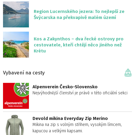
Region Lucernského jezera: To nejlepší ze
Švýcarska na překvapivě malém území
Kos a Zakynthos – dva řecké ostrovy pro
cestovatele, kteří chtějí něco jiného než
Krétu
Vybavení na cesty
Alpenverein Česko-Slovensko
Nejvýhodnější členství je právě v této oficiální sekci
Devold mikina Everyday Zip Merino
Mikina na zip s volným střihem, vysokým límcem,
kapucou a velkými kapsami.