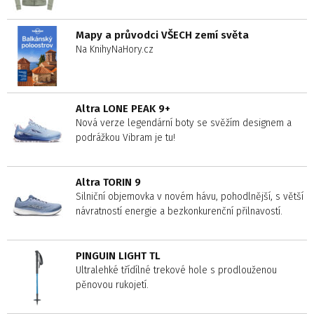
Mapy a průvodci VŠECH zemí světa
Na KnihyNaHory.cz
Altra LONE PEAK 9+
Nová verze legendární boty se svěžím designem a
podrážkou Vibram je tu!
Altra TORIN 9
Silniční objemovka v novém hávu, pohodlnější, s větší
návratností energie a bezkonkurenční přilnavostí.
PINGUIN LIGHT TL
Ultralehké třídílné trekové hole s prodlouženou
pěnovou rukojetí.