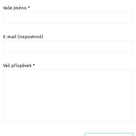
Vaše jméno *
E-mail (nepovinné)
Váš příspěvek *