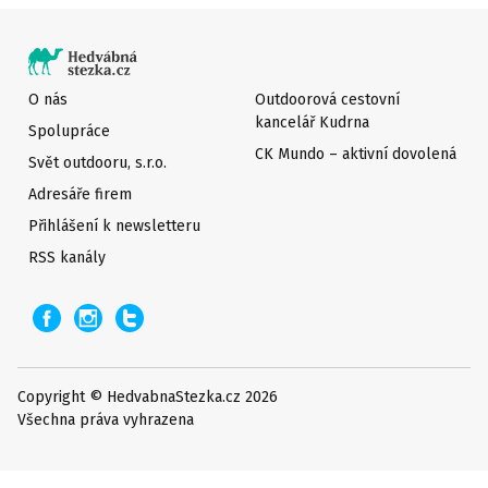
O nás
Outdoorová cestovní
kancelář Kudrna
Spolupráce
CK Mundo – aktivní dovolená
Svět outdooru, s.r.o.
Adresáře firem
Přihlášení k newsletteru
RSS kanály
Copyright © HedvabnaStezka.cz 2026
Všechna práva vyhrazena