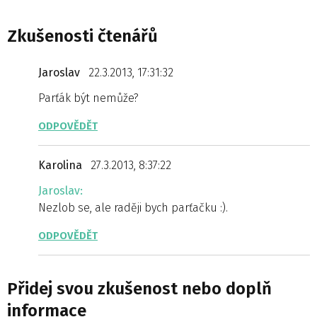
Zkušenosti čtenářů
Jaroslav
22.3.2013, 17:31:32
Parťák být nemůže?
ODPOVĚDĚT
Karolina
27.3.2013, 8:37:22
Jaroslav:
Nezlob se, ale raději bych parťačku :).
ODPOVĚDĚT
Přidej svou zkušenost nebo doplň
informace