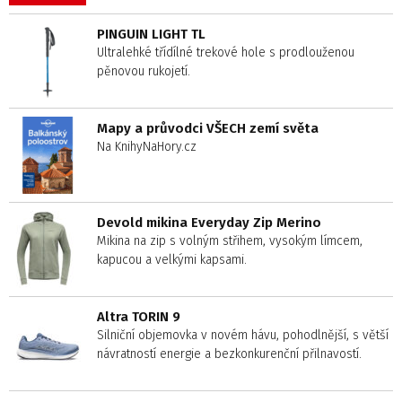
PINGUIN LIGHT TL
Ultralehké třídílné trekové hole s prodlouženou
pěnovou rukojetí.
Mapy a průvodci VŠECH zemí světa
Na KnihyNaHory.cz
Devold mikina Everyday Zip Merino
Mikina na zip s volným střihem, vysokým límcem,
kapucou a velkými kapsami.
Altra TORIN 9
Silniční objemovka v novém hávu, pohodlnější, s větší
návratností energie a bezkonkurenční přilnavostí.