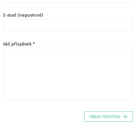
E-mail (nepovinné)
Váš příspěvek *
PŘIDAT PŘÍSPĚVEK