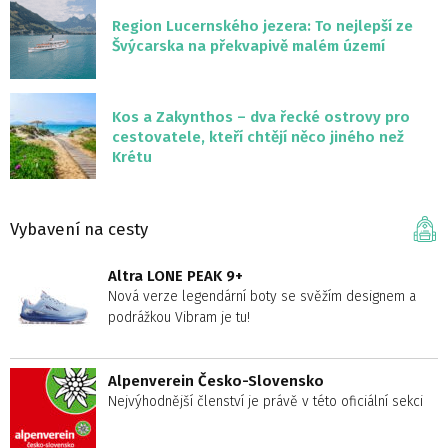
Region Lucernského jezera: To nejlepší ze
Švýcarska na překvapivě malém území
Kos a Zakynthos – dva řecké ostrovy pro
cestovatele, kteří chtějí něco jiného než
Krétu
Vybavení na cesty
Altra LONE PEAK 9+
Nová verze legendární boty se svěžím designem a
podrážkou Vibram je tu!
Alpenverein Česko-Slovensko
Nejvýhodnější členství je právě v této oficiální sekci