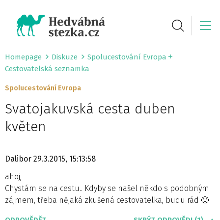
Homepage
Diskuze
Spolucestování Evropa
Cestovatelská seznamka
Spolucestování Evropa
Svatojakuvská cesta duben
květen
Dalibor
29.3.2015, 15:13:58
ahoj,
Chystám se na cestu.. Kdyby se našel někdo s podobným
zájmem, třeba nějaká zkušená cestovatelka, budu rád 🙂